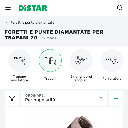
Foretti e punte diamantate
FORETTI E PUNTE DIAMANTATE PER
TRAPANI 20
22 modelli
Trapano
Smerigliatrici
Trapani
Perforatore
avvitatore
angolari
ORDINARE:
Per popolarità