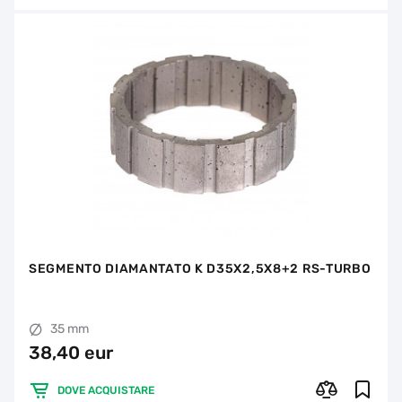
SEGMENTO DIAMANTATO K D35X2,5X8+2 RS-TURBO
35 mm
38,40 eur
DOVE ACQUISTARE