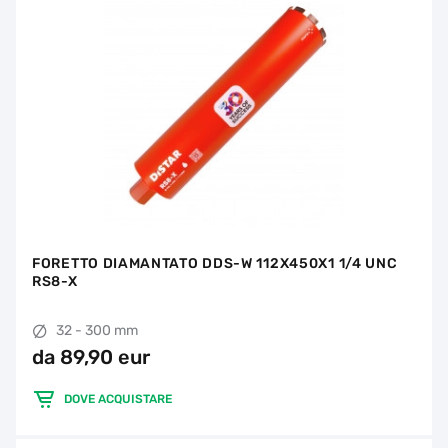
FORETTO DIAMANTATO DDS-W 112X450X1 1/4 UNC
RS8-X
32 - 300 mm
da 89,90 eur
DOVE ACQUISTARE