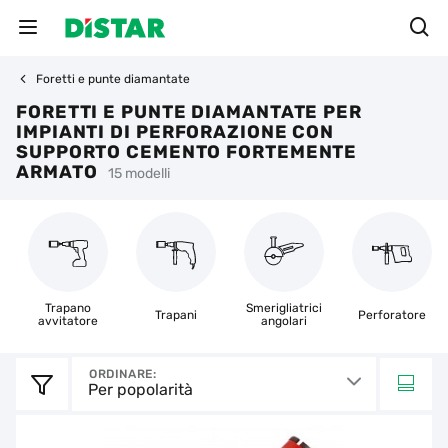
Foretti e punte diamantate
FORETTI E PUNTE DIAMANTATE PER
IMPIANTI DI PERFORAZIONE CON
SUPPORTO CEMENTO FORTEMENTE
ARMATO
15 modelli
Trapano
Smerigliatrici
Trapani
Perforatore
avvitatore
angolari
ORDINARE:
Per popolarità