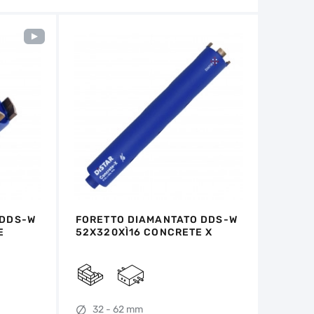
 DDS-W
FORETTO DIAMANTATO DDS-W
E
52X320XÌ16 CONCRETE X
32 - 62 mm