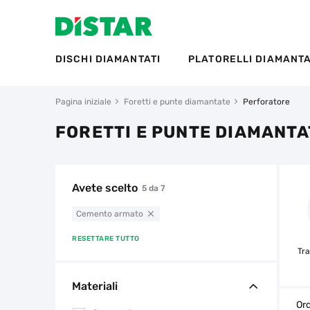
DISCHI DIAMANTATI
PLATORELLI DIAMANTA
Pagina iniziale
Foretti e punte diamantate
Perforatore
FORETTI E PUNTE DIAMANT
Avete scelto
5 da 7
Cemento armato
RESETTARE TUTTO
Tra
Materiali
Ord