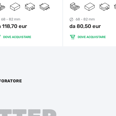
68 - 82 mm
68 - 82 mm
 118,70 eur
da 80,50 eur
DOVE ACQUISTARE
DOVE ACQUISTARE
RFORATORE