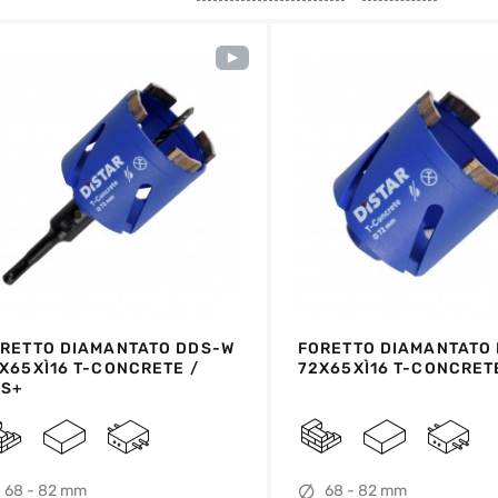
RETTO DIAMANTATO DDS-W
FORETTO DIAMANTATO
X65XÌ16 T-CONCRETE /
72X65XÌ16 T-CONCRET
DS+
68 - 82 mm
68 - 82 mm