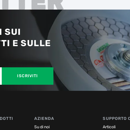
TTER
 SUI
TI E SULLE
ISCRIVITI
DOTTI
AZIENDA
SUPPORTO 
Su di noi
Articoli