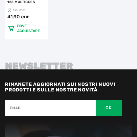
125 MULTIGRES
125 mm
41,90 eur
DOVE
ACQUISTARE
NEWSLETTER
RIMANETE AGGIORNATI SUI NOSTRI NUOVI
PRODOTTI E SULLE NOSTRE NOVITÀ
OK
EMAIL