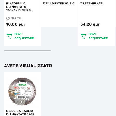
PLATORELLO
DRILLDUSTER 82 2.0
TILETEMPLATE
DIAMANTATO
100X3X15 №120
STANDARD
100 mm
10,00 eur
34,20 eur
DOVE
DOVE
ACQUISTARE
ACQUISTARE
AVETE VISUALIZZATO
DISCO DA TAGLIO
DIAMANTATO 1A1R