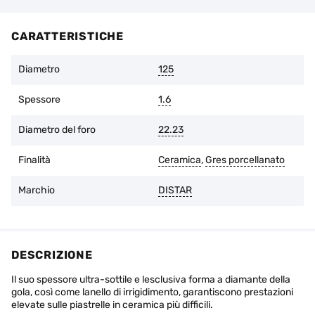
CARATTERISTICHE
Diametro
125
Spessore
1.6
Diametro del foro
22.23
Finalità
Ceramica
,
Gres porcellanato
Marchio
DISTAR
DESCRIZIONE
Il suo spessore ultra-sottile e lesclusiva forma a diamante della
gola, così come lanello di irrigidimento, garantiscono prestazioni
elevate sulle piastrelle in ceramica più difficili.