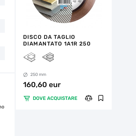
DISCO DA TAGLIO
DIAMANTATO 1A1R 250
EDGE
250 mm
160,60 eur
DOVE ACQUISTARE
no