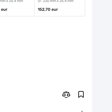
mm x 25.4 mm
230 mm x 25.4 mm
 eur
152,70 eur