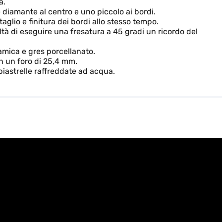
a.
diamante al centro e uno piccolo ai bordi.
aglio e finitura dei bordi allo stesso tempo.
ltà di eseguire una fresatura a 45 gradi un ricordo del
amica e gres porcellanato.
n un foro di 25,4 mm.
piastrelle raffreddate ad acqua.