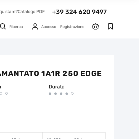
+39 324 620 9497
quistare?
Catalogo PDF
Ricerca
Accesso
Registrazione
IAMANTATO 1A1R 250 EDGE
à
Durata