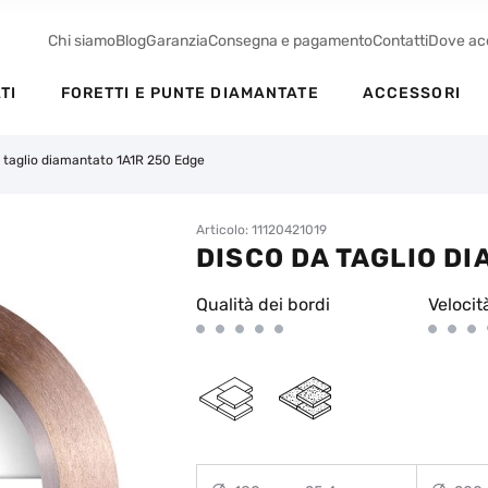
Chi siamo
Blog
Garanzia
Consegna e pagamento
Contatti
Dove ac
TI
FORETTI E PUNTE DIAMANTATE
ACCESSORI
 taglio diamantato 1A1R 250 Edge
Articolo: 11120421019
DISCO DA TAGLIO D
Qualità dei bordi
Velocit