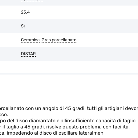
25.4
Sì
Ceramica
,
Gres porcellanato
DISTAR
orcellanato con un angolo di 45 gradi, tutti gli artigiani devo
sco.
po del disco diamantato e allinsufficiente capacità di taglio.
il taglio a 45 gradi, risolve questo problema con facilità.
ca, impedendo al disco di oscillare lateralmen