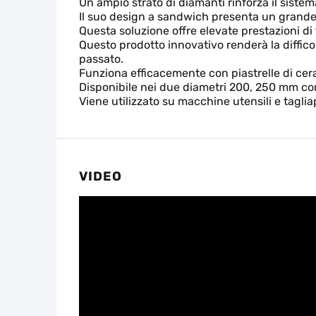
Un ampio strato di diamanti rinforza il sistem
Il suo design a sandwich presenta un grande 
Questa soluzione offre elevate prestazioni di t
Questo prodotto innovativo renderà la diffico
passato.
Funziona efficacemente con piastrelle di cer
Disponibile nei due diametri 200, 250 mm co
Viene utilizzato su macchine utensili e taglia
VIDEO