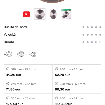
Qualità dei bordi
Velocità
Durata
180 mm x 25.4 mm
200 mm x 25.4 mm
49,20 eur
62,90 eur
230 mm x 25.4 mm
250 mm x 25.4 mm
71,80 eur
80,30 eur
300 mm x 25.4 mm
300 mm x 32 mm
126,40 eur
126,40 eur