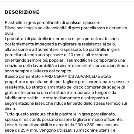
DESCRIZIONE
Piastrelle in gres porcellanato di qualsiasi spessore.
Disco per il taglio ad alta velocità di gres porcellanato e ceramica
dura.
I produttori di piastrelle in ceramica e gres porcellanato sono
costantemente impegnati a migliorare la resistenza al gelo,
allabrasione e ad aumentare lo spessore. Le piastrelle in gres
porcellanato con uno spessore di 20 mm e oltre stanno
diventando sempre più popolari. Tali modifiche comportano una
riduzione della lavorabilità e i dischi diamantati convenzionali non
sono sempre allaltezza del compito.
Il disco diamantato HARD CERAMICS ADVANCED è stato
progettato appositamente per tagliare gres porcellanato spesso e
resistente. Lo strato diamantato del disco comprende scaglie di
grafite che creano una struttura microporosa e fungono da
lubrificante solido. Lo strato diamantato è sottoposto a
segmentazione laser, che riduce limpatto dello stress termico sul
disco.
Tutto questo assicura che le piastrelle in gres porcellanato,
spesse e resistenti, possano essere tagliate in modo efficiente.
I dischi sono disponibili in diametri da 200 a 350 mm, con una
sede da 25,4 mm. Vengono utilizzati su macchine utensili e