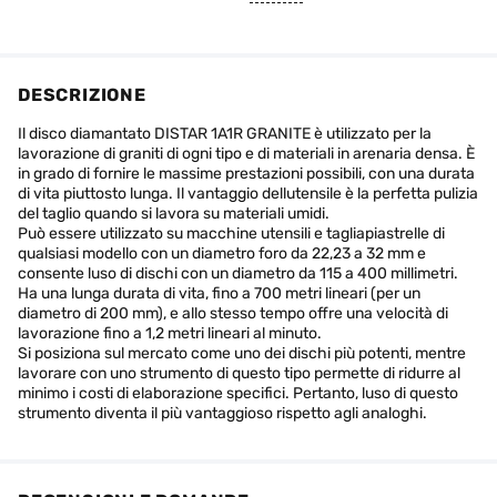
DESCRIZIONE
Il disco diamantato DISTAR 1A1R GRANITE è utilizzato per la
lavorazione di graniti di ogni tipo e di materiali in arenaria densa. È
in grado di fornire le massime prestazioni possibili, con una durata
di vita piuttosto lunga. Il vantaggio dellutensile è la perfetta pulizia
del taglio quando si lavora su materiali umidi.
Può essere utilizzato su macchine utensili e tagliapiastrelle di
qualsiasi modello con un diametro foro da 22,23 a 32 mm e
consente luso di dischi con un diametro da 115 a 400 millimetri.
Ha una lunga durata di vita, fino a 700 metri lineari (per un
diametro di 200 mm), e allo stesso tempo offre una velocità di
lavorazione fino a 1,2 metri lineari al minuto.
Si posiziona sul mercato come uno dei dischi più potenti, mentre
lavorare con uno strumento di questo tipo permette di ridurre al
minimo i costi di elaborazione specifici. Pertanto, luso di questo
strumento diventa il più vantaggioso rispetto agli analoghi.