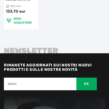
350 mm
133,70 eur
DOVE
ACQUISTARE
NEWSLETTER
RIMANETE AGGIORNATI SUI NOSTRI NUOVI
PRODOTTI E SULLE NOSTRE NOVITÀ
OK
EMAIL