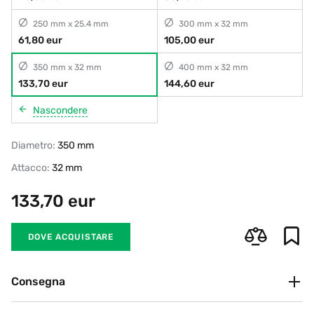
250 mm x 25.4 mm
300 mm x 32 mm
61,80 eur
105,00 eur
350 mm x 32 mm
400 mm x 32 mm
133,70 eur
144,60 eur
Nascondere
Diametro:
350 mm
Attacco:
32 mm
133,70
eur
DOVE ACQUISTARE
Consegna
Ritiro in negozio