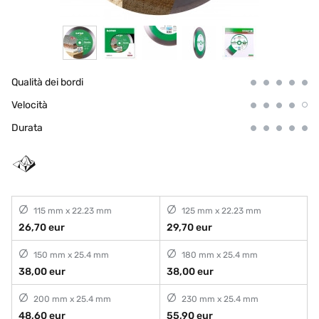
Qualità dei bordi
Velocità
Durata
115 mm x 22.23 mm
125 mm x 22.23 mm
26,70 eur
29,70 eur
150 mm x 25.4 mm
180 mm x 25.4 mm
38,00 eur
38,00 eur
200 mm x 25.4 mm
230 mm x 25.4 mm
48,60 eur
55,90 eur