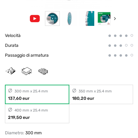
Velocità
Durata
Passaggio di armatura
300 mm x 25.4 mm
350 mm x 25.4 mm
137,60 eur
180,20 eur
400 mm x 25.4 mm
219,50 eur
Diametro:
300 mm