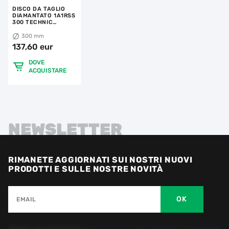
DISCO DA TAGLIO
DIAMANTATO 1A1RSS
300 TECHNIC
ADVANCED
300 mm
137,60 eur
DOVE
ACQUISTARE
NEWSLETTER
RIMANETE AGGIORNATI SUI NOSTRI NUOVI
PRODOTTI E SULLE NOSTRE NOVITÀ
OK
EMAIL