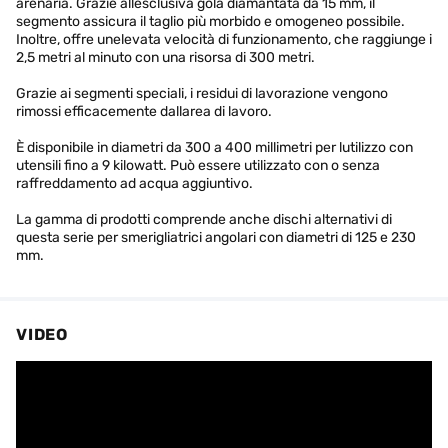
arenaria. Grazie allesclusiva gola diamantata da 15 mm, il
segmento assicura il taglio più morbido e omogeneo possibile.
Inoltre, offre unelevata velocità di funzionamento, che raggiunge i
2,5 metri al minuto con una risorsa di 300 metri.
Grazie ai segmenti speciali, i residui di lavorazione vengono
rimossi efficacemente dallarea di lavoro.
È disponibile in diametri da 300 a 400 millimetri per lutilizzo con
utensili fino a 9 kilowatt. Può essere utilizzato con o senza
raffreddamento ad acqua aggiuntivo.
La gamma di prodotti comprende anche dischi alternativi di
questa serie per smerigliatrici angolari con diametri di 125 e 230
mm.
VIDEO