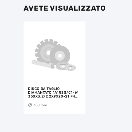
AVETE VISUALIZZATO
DISCO DA TAGLIO
DIAMANTATO 1A1RSS/C1-W
350X3,2/2,2X9X20-21 F4
BESTSELLER ABRASIVE
350 mm