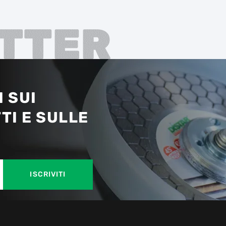
TTER
 SUI
TI E SULLE
ISCRIVITI