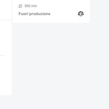
350 mm
Fuori produzione