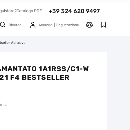
+39 324 620 9497
quistare?
Catalogo PDF
Ricerca
Accesso
Registrazione
seller Abrasive
IAMANTATO 1A1RSS/C1-W
21 F4 BESTSELLER