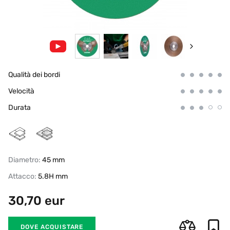
Qualità dei bordi
Velocità
Durata
Diametro:
45 mm
Attacco:
5.8H mm
30,70
eur
DOVE ACQUISTARE