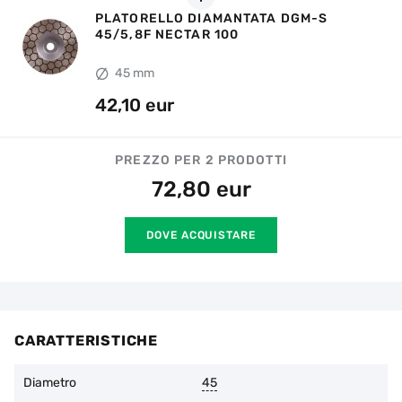
PLATORELLO DIAMANTATA DGM-S
45/5,8F NECTAR 100
45 mm
42,10 eur
PREZZO PER 2 PRODOTTI
72,80
eur
DOVE ACQUISTARE
CARATTERISTICHE
Diametro
45