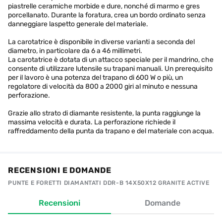
piastrelle ceramiche morbide e dure, nonché di marmo e gres
porcellanato. Durante la foratura, crea un bordo ordinato senza
danneggiare laspetto generale del materiale.
La carotatrice è disponibile in diverse varianti a seconda del
diametro, in particolare da 6 a 46 millimetri.
La carotatrice è dotata di un attacco speciale per il mandrino, che
consente di utilizzare lutensile su trapani manuali. Un prerequisito
per il lavoro è una potenza del trapano di 600 W o più, un
regolatore di velocità da 800 a 2000 giri al minuto e nessuna
perforazione.
Grazie allo strato di diamante resistente, la punta raggiunge la
massima velocità e durata. La perforazione richiede il
raffreddamento della punta da trapano e del materiale con acqua.
RECENSIONI E DOMANDE
PUNTE E FORETTI DIAMANTATI DDR-B 14X50X12 GRANITE ACTIVE
Recensioni
Domande