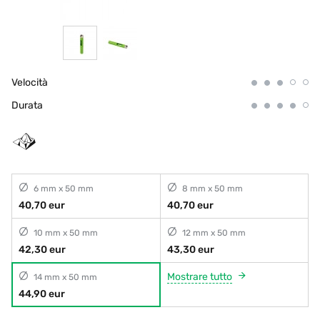
Velocità
Durata
6 mm x 50 mm
8 mm x 50 mm
40,70 eur
40,70 eur
10 mm x 50 mm
12 mm x 50 mm
42,30 eur
43,30 eur
Mostrare tutto
14 mm x 50 mm
44,90 eur