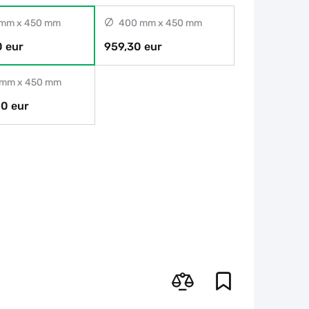
mm x 450 mm
400 mm x 450 mm
 eur
959,30 eur
mm x 450 mm
00 eur