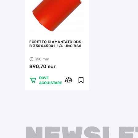
FORETTO DIAMANTATO DDS-
B 350X450X1 1/4 UNC RS6
350 mm
890,70 eur
DOVE
ACQUISTARE
NEWSLE