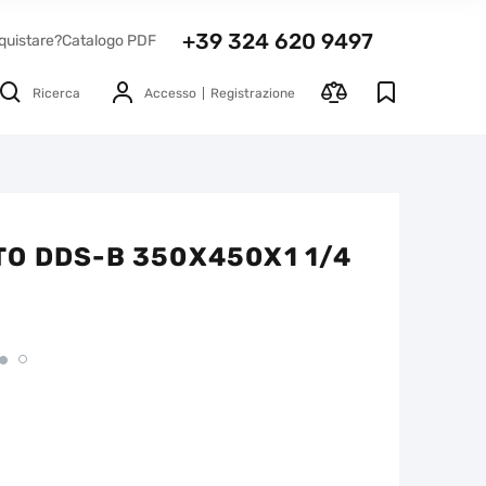
+39 324 620 9497
quistare?
Catalogo PDF
Ricerca
Accesso
Registrazione
O DDS-B 350X450X1 1/4