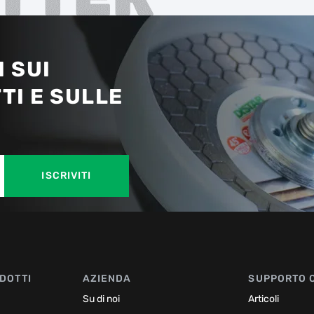
 SUI
TI E SULLE
ISCRIVITI
DOTTI
AZIENDA
SUPPORTO 
Su di noi
Articoli