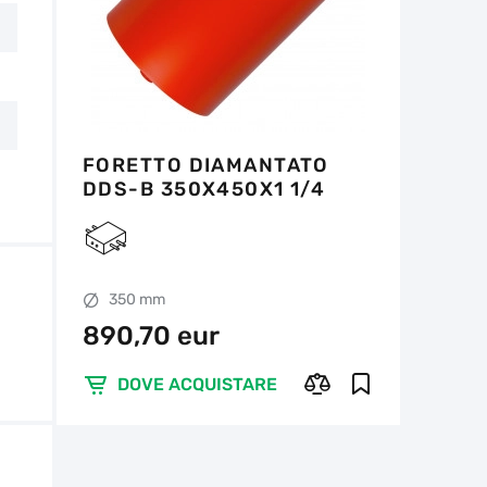
FORETTO DIAMANTATO
DDS-B 350X450X1 1/4
UNC RS6
350 mm
890,70 eur
DOVE ACQUISTARE