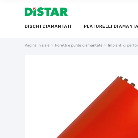
DISCHI DIAMANTATI
PLATORELLI DIAMANTA
Pagina iniziale
Foretti e punte diamantate
Impianti di perf