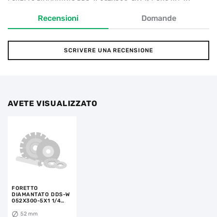
Recensioni
Domande
SCRIVERE UNA RECENSIONE
AVETE VISUALIZZATO
FORETTO
DIAMANTATO DDS-W
052X300-5X1 1/4
UNC RM-TX
52 mm