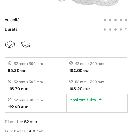
Velocità
Durata
32 mm x 300 mm
42 mm x 300 mm
85,20 eur
102,00 eur
52 mm x 300 mm
52 mm x 300 mm
115,70 eur
105,20 eur
Mostrare tutto
62 mm x 300 mm
119,60 eur
Diametro:
52 mm
Lunghezza:
300 mm