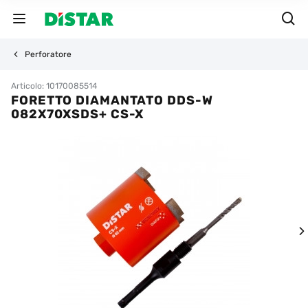
Perforatore
Articolo: 10170085514
FORETTO DIAMANTATO DDS-W
082X70XSDS+ CS-X