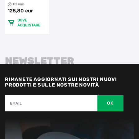
82 mm
125,80 eur
DOVE
ACQUISTARE
NEWSLETTER
RIMANETE AGGIORNATI SUI NOSTRI NUOVI
PRODOTTI E SULLE NOSTRE NOVITÀ
OK
EMAIL