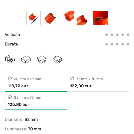
Velocità
Durata
68 mm x 70 mm
72 mm x 70 mm
118,70 eur
122,00 eur
82 mm x 70 mm
125,80 eur
Diametro:
82 mm
Lunghezza:
70 mm