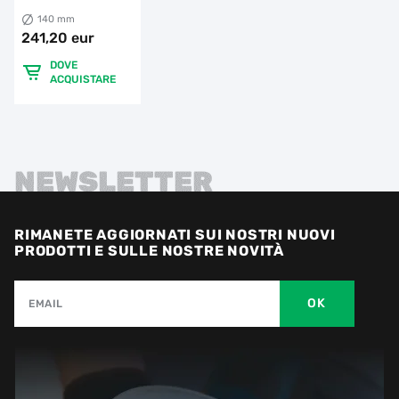
RS-TX
140 mm
241,20 eur
DOVE
ACQUISTARE
NEWSLETTER
RIMANETE AGGIORNATI SUI NOSTRI NUOVI
PRODOTTI E SULLE NOSTRE NOVITÀ
OK
EMAIL