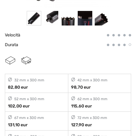
Velocità
Durata
32 mm x 300 mm
42 mm x 300 mm
82,80 eur
98,70 eur
52 mm x 300 mm
62 mm x 300 mm
102,00 eur
115,60 eur
67 mm x 300 mm
72 mm x 300 mm
131,10 eur
127,90 eur