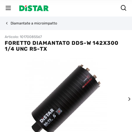
Diamantate a microimpatto
Articolo: 10170085567
FORETTO DIAMANTATO DDS-W 142X300
1/4 UNC RS-TX