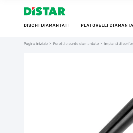
DISCHI DIAMANTATI
PLATORELLI DIAMANTA
Pagina iniziale
Foretti e punte diamantate
Impianti di perf