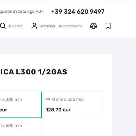
+39 324 620 9497
quistare?
Catalogo PDF
Ricerca
Accesso
Registrazione
ICA L300 1/2GAS
 x 300 mm
0 mm x 500 mm
eur
128,70 eur
 x 500 mm