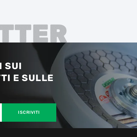
TTER
 SUI
TI E SULLE
ISCRIVITI