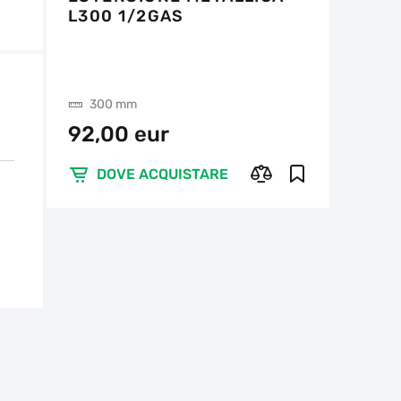
L300 1/2GAS
300 mm
92,00 eur
DOVE ACQUISTARE