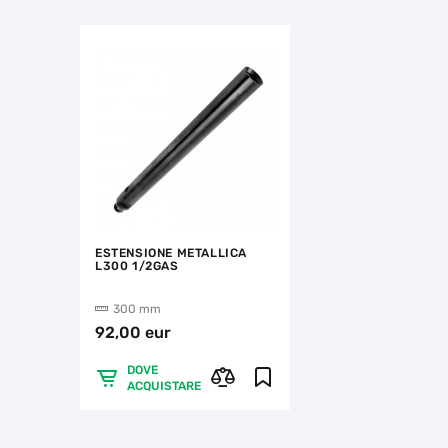
ESTENSIONE METALLICA
L300 1/2GAS
300 mm
92,00 eur
DOVE
ACQUISTARE