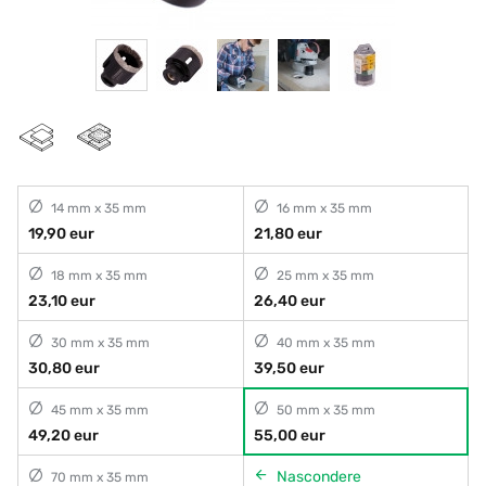
14 mm x 35 mm
16 mm x 35 mm
19,90 eur
21,80 eur
18 mm x 35 mm
25 mm x 35 mm
23,10 eur
26,40 eur
30 mm x 35 mm
40 mm x 35 mm
30,80 eur
39,50 eur
45 mm x 35 mm
50 mm x 35 mm
49,20 eur
55,00 eur
Nascondere
70 mm x 35 mm