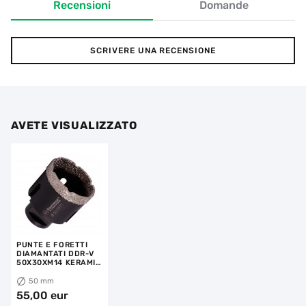
Recensioni
Domande
SCRIVERE UNA RECENSIONE
AVETE VISUALIZZATO
PUNTE E FORETTI
DIAMANTATI DDR-V
50X30XM14 KERAMIK
PRO
50 mm
55,00 eur