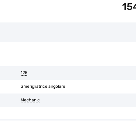
15
125
Smerigliatrice angolare
Mechanic