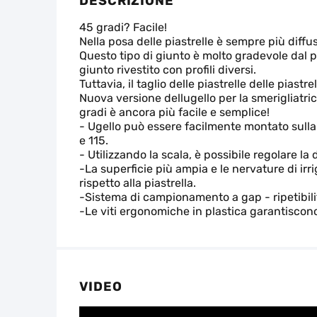
DESCRIZIONE
45 gradi? Facile!
Nella posa delle piastrelle è sempre più diffu
Questo tipo di giunto è molto gradevole dal pu
giunto rivestito con profili diversi.
Tuttavia, il taglio delle piastrelle delle pias
Nuova versione dellugello per la smerigliatric
gradi è ancora più facile e semplice!
- Ugello può essere facilmente montato sulla 
e 115.
- Utilizzando la scala, è possibile regolare l
-La superficie più ampia e le nervature di i
rispetto alla piastrella.
-Sistema di campionamento a gap - ripetibilit
-Le viti ergonomiche in plastica garantiscon
VIDEO