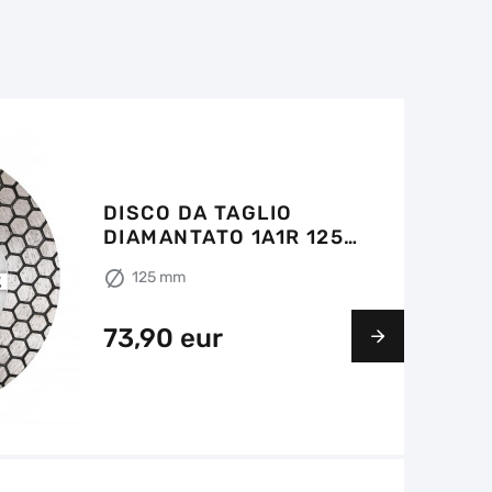
DISCO DA TAGLIO
DIAMANTATO 1A1R 125
EDGE DRY
125 mm
73,90 eur