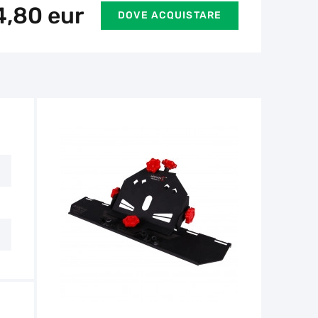
4,80
eur
DOVE ACQUISTARE