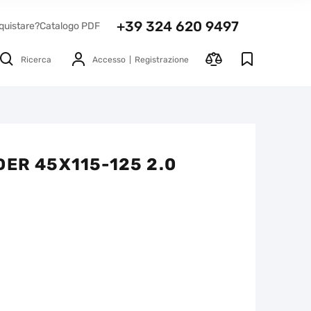
+39 324 620 9497
quistare?
Catalogo PDF
Ricerca
Accesso
Registrazione
DER 45X115-125 2.0