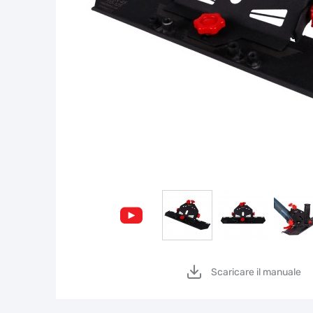
Scaricare il manuale