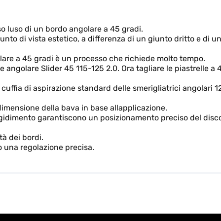
so luso di un bordo angolare a 45 gradi.
nto di vista estetico, a differenza di un giunto dritto e di u
trellare a 45 gradi è un processo che richiede molto tempo.
e angolare Slider 45 115-125 2.0. Ora tagliare le piastrelle a 
cuffia di aspirazione standard delle smerigliatrici angolari 1
a dimensione della bava in base allapplicazione.
rrigidimento garantiscono un posizionamento preciso del disc
à dei bordi.
o una regolazione precisa.