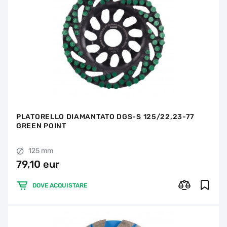
PLATORELLO DIAMANTATO DGS-S 125/22,23-77
GREEN POINT
125 mm
79,10 eur
DOVE ACQUISTARE