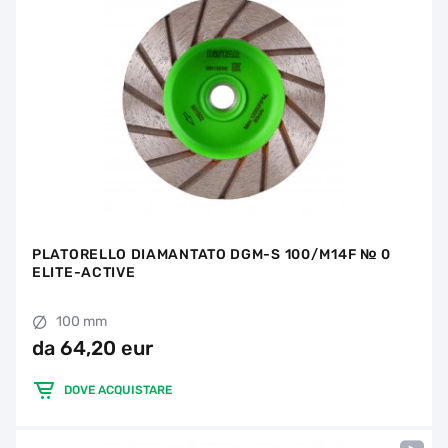
PLATORELLO DIAMANTATO DGM-S 100/M14F № 0
ELITE-ACTIVE
100 mm
da 64,20 eur
DOVE ACQUISTARE