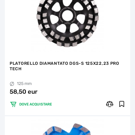
PLATORELLO DIAMANTATO DGS-S 125X22,23 PRO
TECH
125 mm
58,50 eur
DOVE ACQUISTARE