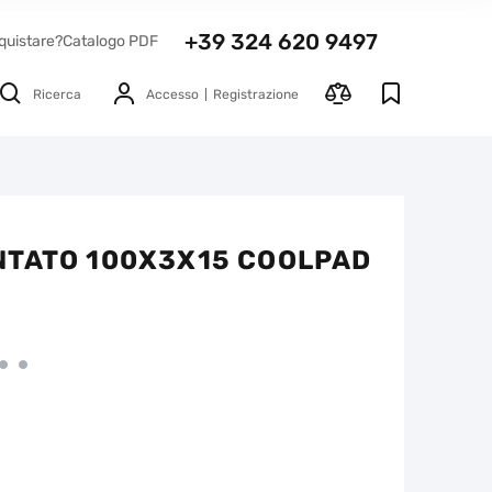
+39 324 620 9497
quistare?
Catalogo PDF
Ricerca
Accesso
Registrazione
NTATO 100X3X15 COOLPAD