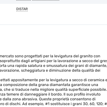
DISTAR
l mercato sono progettati per la levigatura del granito con
oprattutto dagli artigiani per la lavorazione a secco del gre
orta una rapida salatura e smussatura dei grani di diamante
lavorazione, scheggiatura e diminuzione della qualità dei
gettati appositamente per la levigatura a secco di ceramica 
. La composizione della grana diamantata garantisce una
 che si traduce nella migliore qualità superficiale possibile.
nza temere di danneggiare il bordo. Il suo profilo involuto
ne dalla zona abrasiva. Queste proprietà consentono di
o di dischi. Ad esempio, #1 sostituisce i grani 30, 60, 120; 