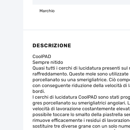
Marchio
DESCRIZIONE
CoolPAD
Sempre nitido
Quasi tutti i cerchi di lucidatura presenti su
raffreddamento. Queste mole sono utilizzate s
porcellanato su una smerigliatrice. Ciò comp
con conseguente riduzione della velocità di 
bordi.
I cerchi di lucidatura CoolPAD sono stati pro
gres porcellanato su smerigliatrici angolari
velocità di lavorazione costantemente elevata,
possibile toccare lo smalto della piastrella se
rimuove efficacemente i residui di lavorazio
sostituire tre diverse grane con un solo numer