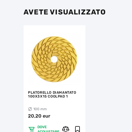
AVETE VISUALIZZATO
PLATORELLO DIAMANTATO
100X3X15 COOLPAD 1
100 mm
20,20 eur
DOVE
ACQUISTARE