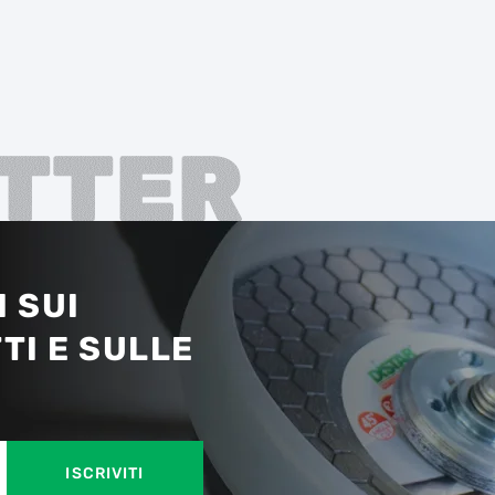
TTER
 SUI
TI E SULLE
ISCRIVITI