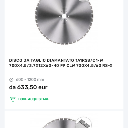
DISCO DA TAGLIO DIAMANTATO 1A1RSS/C1-W
700X4,5/3.7X12X60-40 F9 CLW 700X4.5/60 RS-X
600 - 1200 mm
da 633,50 eur
DOVE ACQUISTARE