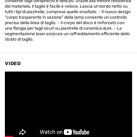
consente tagli ultraprecisi e delicati. Grazie alla minore resistenza
del materiale, il taglio è facile e veloce. Lascia un bordo netto su
tutti i tipi di piastrelle, comprese quelle smaltate. - Il nuovo design
"corpo trasparente in sezione" della lama consente un controllo
preciso della linea di taglio. - Il corpo del disco è rinforzato con
una flangia per tagli sicuri su piastrelle di ceramica dure. - La
segmentazione laser assicura un raffreddamento efficiente dello
strato di taglio.
VIDEO