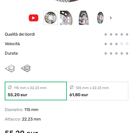
Qualità dei bordi
Velocità
Durata
115 mm x 22.23 mm
125 mm x 22.23 mm
55,20 eur
61,80 eur
Diametro:
115 mm
Attacco:
22.23 mm