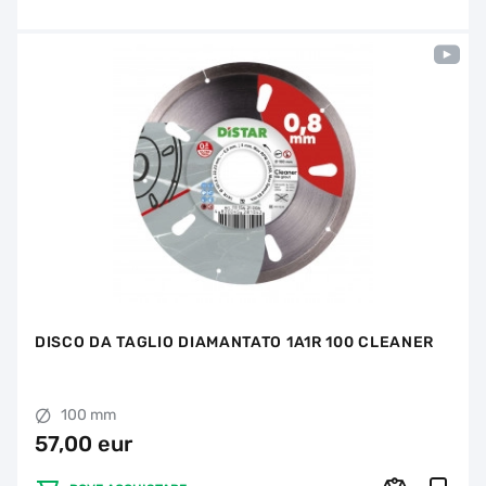
DISCO DA TAGLIO DIAMANTATO 1A1R 100 CLEANER
100 mm
57,00 eur