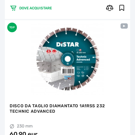
DOVE ACQUISTARE
TOP
DISCO DA TAGLIO DIAMANTATO 1A1RSS 232
TECHNIC ADVANCED
230 mm
60,90 eur