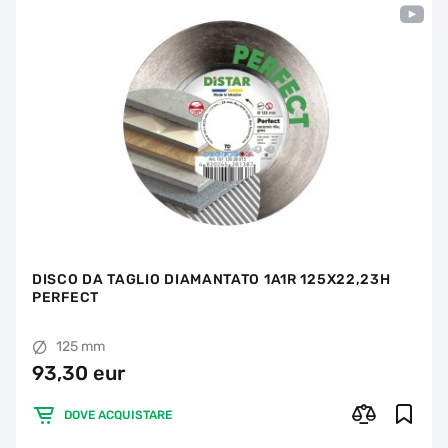
DISCO DA TAGLIO DIAMANTATO 1A1R 125X22,23H
PERFECT
125 mm
93,30 eur
DOVE ACQUISTARE