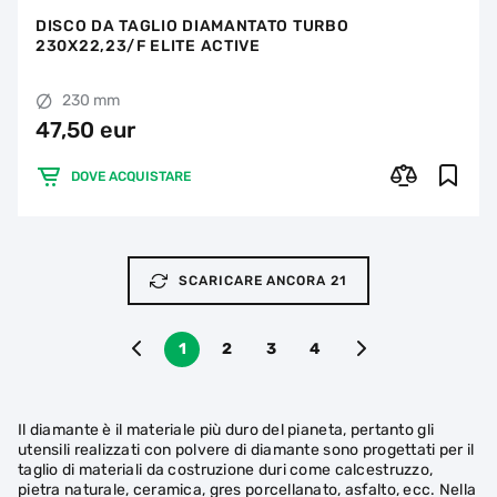
DISCO DA TAGLIO DIAMANTATO TURBO
230X22,23/F ELITE ACTIVE
230 mm
47,50 eur
DOVE ACQUISTARE
SCARICARE ANCORA 21
1
2
3
4
Il diamante è il materiale più duro del pianeta, pertanto gli
utensili realizzati con polvere di diamante sono progettati per il
taglio di materiali da costruzione duri come calcestruzzo,
pietra naturale, ceramica, gres porcellanato, asfalto, ecc. Nella