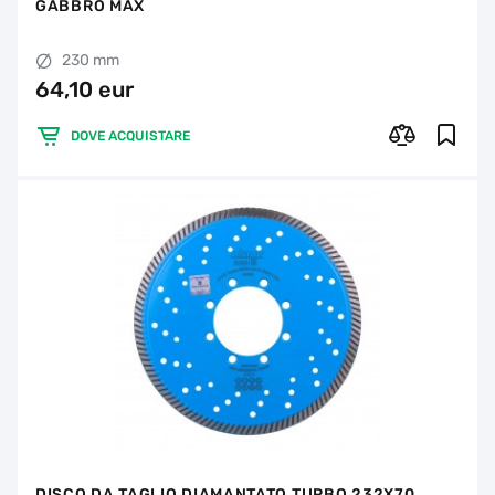
GABBRO MAX
230 mm
64,10 eur
DOVE ACQUISTARE
DISCO DA TAGLIO DIAMANTATO TURBO 232X70