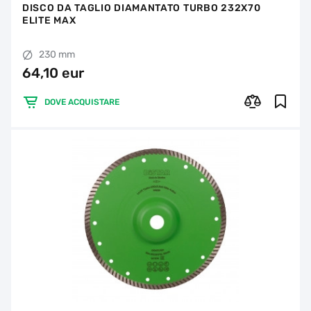
DISCO DA TAGLIO DIAMANTATO TURBO 232X70
ELITE MAX
230 mm
64,10 eur
DOVE ACQUISTARE