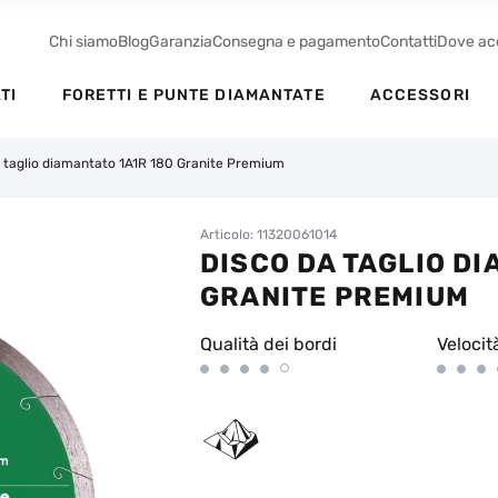
Chi siamo
Blog
Garanzia
Consegna e pagamento
Contatti
Dove ac
TI
FORETTI E PUNTE DIAMANTATE
ACCESSORI
 taglio diamantato 1A1R 180 Granite Premium
Articolo: 11320061014
DISCO DA TAGLIO DI
GRANITE PREMIUM
Qualità dei bordi
Velocit