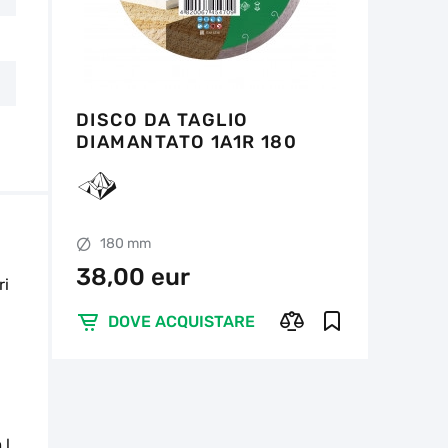
DISCO DA TAGLIO
DIAMANTATO 1A1R 180
GRANITE PREMIUM
180 mm
38,00 eur
ri
DOVE ACQUISTARE
l.