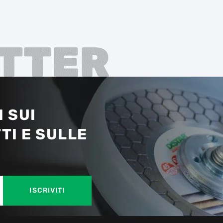
TTER
 SUI
TI E SULLE
ISCRIVITI