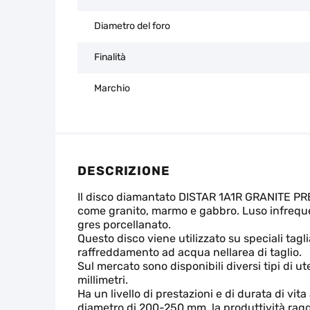
Diametro del foro
Finalità
Marchio
DESCRIZIONE
Il disco diamantato DISTAR 1A1R GRANITE PREMI
come granito, marmo e gabbro. Luso infrequent
gres porcellanato.
Questo disco viene utilizzato su speciali tag
raffreddamento ad acqua nellarea di taglio.
Sul mercato sono disponibili diversi tipi di u
millimetri.
Ha un livello di prestazioni e di durata di vi
diametro di 200-250 mm, la produttività raggiu