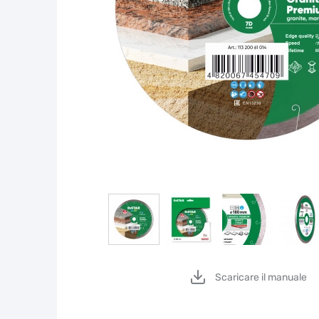
Scaricare il manuale