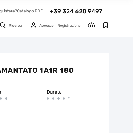
+39 324 620 9497
quistare?
Catalogo PDF
Ricerca
Accesso
Registrazione
AMANTATO 1A1R 180
à
Durata