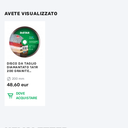
AVETE VISUALIZZATO
DISCO DA TAGLIO
DIAMANTATO 1A1R
200 GRANITE
PREMIUM
200 mm
48,60 eur
DOVE
ACQUISTARE