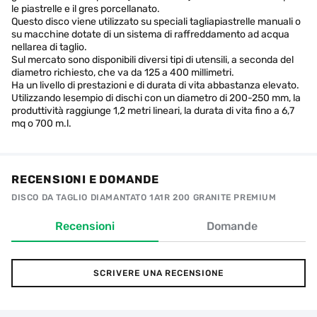
le piastrelle e il gres porcellanato.
Questo disco viene utilizzato su speciali tagliapiastrelle manuali o
su macchine dotate di un sistema di raffreddamento ad acqua
nellarea di taglio.
Sul mercato sono disponibili diversi tipi di utensili, a seconda del
diametro richiesto, che va da 125 a 400 millimetri.
Ha un livello di prestazioni e di durata di vita abbastanza elevato.
Utilizzando lesempio di dischi con un diametro di 200-250 mm, la
produttività raggiunge 1,2 metri lineari, la durata di vita fino a 6,7
mq o 700 m.l.
RECENSIONI E DOMANDE
DISCO DA TAGLIO DIAMANTATO 1A1R 200 GRANITE PREMIUM
Recensioni
Domande
SCRIVERE UNA RECENSIONE