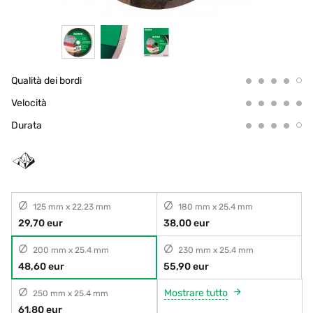
Qualità dei bordi
Velocità
Durata
125 mm x 22.23 mm
180 mm x 25.4 mm
29,70 eur
38,00 eur
200 mm x 25.4 mm
230 mm x 25.4 mm
48,60 eur
55,90 eur
Mostrare tutto
250 mm x 25.4 mm
61,80 eur