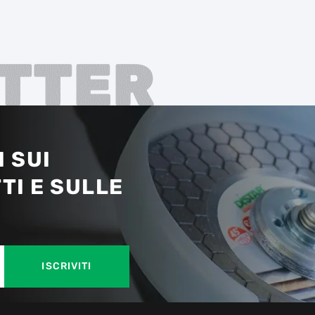
TTER
 SUI
TI E SULLE
ISCRIVITI