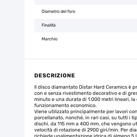
Diametro del foro
Finalità
Marchio
DESCRIZIONE
Il disco diamantato Distar Hard Ceramics è prog
con e senza rivestimento decorativo e di gres p
minuto e una durata di 1.000 metri lineari, la
funzionamento economico.
Viene utilizzato principalmente per lavori con
porcellanato, nonché, in rari casi, su tutti i
dischi, da 115 mm a 400 mm, che vengono util
velocità di rotazione di 2900 giri/min. Per 
richiede unalimentazione idrica di almeno 5 lit