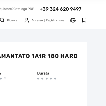
+39 324 620 9497
quistare?
Catalogo PDF
Ricerca
Accesso
Registrazione
IAMANTATO 1A1R 180 HARD
à
Durata