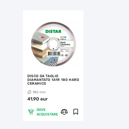
DISCO DA TAGLIO
DIAMANTATO 1A1R 180 HARD
CERAMICS
180 mm
41,90 eur
DOVE
ACQUISTARE