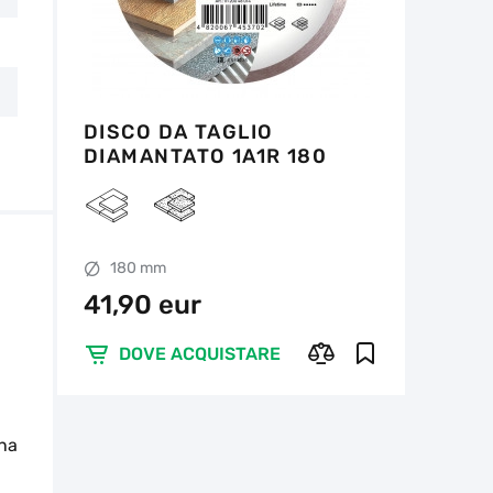
DISCO DA TAGLIO
DIAMANTATO 1A1R 180
HARD CERAMICS
180 mm
41,90 eur
DOVE ACQUISTARE
una