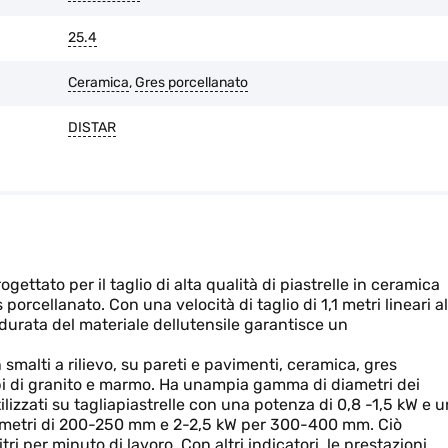
25.4
Ceramica
,
Gres porcellanato
DISTAR
ettato per il taglio di alta qualità di piastrelle in ceramica
orcellanato. Con una velocità di taglio di 1,1 metri lineari al
 durata del materiale dellutensile garantisce un
 smalti a rilievo, su pareti e pavimenti, ceramica, gres
 tipi di granito e marmo. Ha unampia gamma di diametri dei
izzati su tagliapiastrelle con una potenza di 0,8 -1,5 kW e 
diametri di 200-250 mm e 2-2,5 kW per 300-400 mm. Ciò
ri per minuto di lavoro. Con altri indicatori, le prestazioni