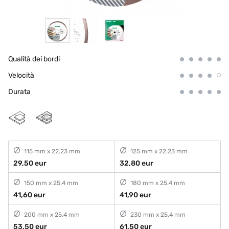
Qualità dei bordi
Velocità
Durata
115 mm x 22.23 mm
125 mm x 22.23 mm
29,50 eur
32,80 eur
150 mm x 25.4 mm
180 mm x 25.4 mm
41,60 eur
41,90 eur
200 mm x 25.4 mm
230 mm x 25.4 mm
53,50 eur
61,50 eur