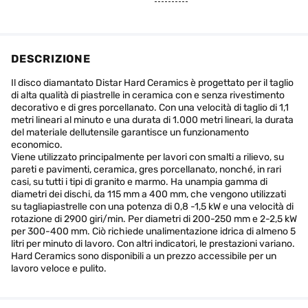
DESCRIZIONE
Il disco diamantato Distar Hard Ceramics è progettato per il taglio
di alta qualità di piastrelle in ceramica con e senza rivestimento
decorativo e di gres porcellanato. Con una velocità di taglio di 1,1
metri lineari al minuto e una durata di 1.000 metri lineari, la durata
del materiale dellutensile garantisce un funzionamento
economico.
Viene utilizzato principalmente per lavori con smalti a rilievo, su
pareti e pavimenti, ceramica, gres porcellanato, nonché, in rari
casi, su tutti i tipi di granito e marmo. Ha unampia gamma di
diametri dei dischi, da 115 mm a 400 mm, che vengono utilizzati
su tagliapiastrelle con una potenza di 0,8 -1,5 kW e una velocità di
rotazione di 2900 giri/min. Per diametri di 200-250 mm e 2-2,5 kW
per 300-400 mm. Ciò richiede unalimentazione idrica di almeno 5
litri per minuto di lavoro. Con altri indicatori, le prestazioni variano.
Hard Ceramics sono disponibili a un prezzo accessibile per un
lavoro veloce e pulito.