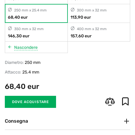
250 mm x 25.4 mm
300 mm x 32 mm
68,40 eur
113,90 eur
350 mm x 32 mm
400 mm x 32 mm
146,30 eur
157,60 eur
Nascondere
Diametro:
250 mm
Attacco:
25.4 mm
68,40
eur
DOVE ACQUISTARE
Consegna
Ritiro in negozio