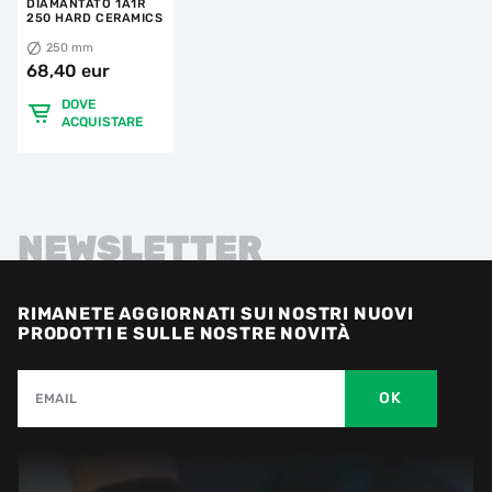
DIAMANTATO 1A1R
250 HARD CERAMICS
250 mm
68,40 eur
DOVE
ACQUISTARE
NEWSLETTER
RIMANETE AGGIORNATI SUI NOSTRI NUOVI
PRODOTTI E SULLE NOSTRE NOVITÀ
OK
EMAIL