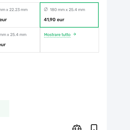
mm x 22.23 mm
180 mm x 25.4 mm
eur
41,90 eur
mm x 25.4 mm
Mostrare tutto
eur