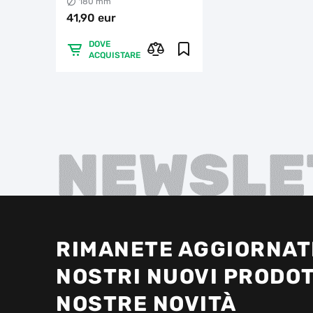
180 mm
41,90 eur
DOVE
ACQUISTARE
NEWSLE
RIMANETE AGGIORNATI
NOSTRI NUOVI PRODOT
NOSTRE NOVITÀ