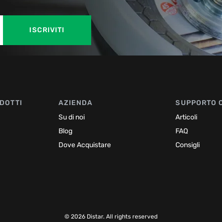
ISCRIVITI
DOTTI
AZIENDA
SUPPORTO 
Su di noi
Articoli
Blog
FAQ
Dove Acquistare
Consigli
© 2026 Distar. All rights reserved