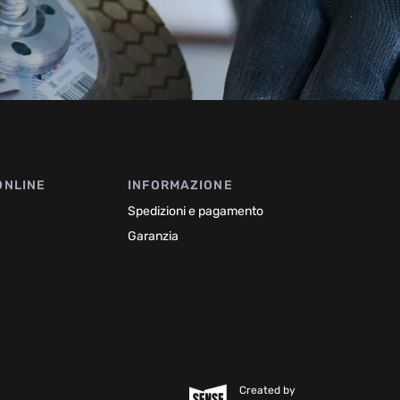
ONLINE
INFORMAZIONE
Spedizioni e pagamento
Garanzia
Created by