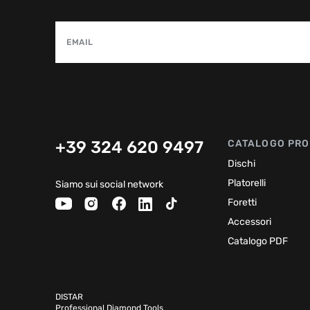
EMAIL
+39 324 620 9497
CATALOGO PRO
Dischi
Platorelli
Siamo sui social network
Foretti
Accessori
Catalogo PDF
DISTAR
Professional Diamond Tools