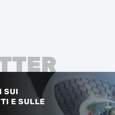
TTER
 SUI
TI E SULLE