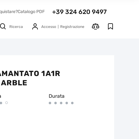
+39 324 620 9497
quistare?
Catalogo PDF
Ricerca
Accesso
Registrazione
IAMANTATO 1A1R
MARBLE
à
Durata