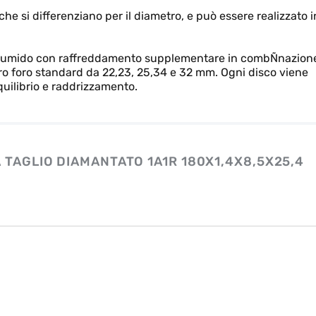
che si differenziano per il diametro, e può essere realizzato i
io a umido con raffreddamento supplementare in combÑnazion
etro foro standard da 22,23, 25,34 e 32 mm. Ogni disco viene
squilibrio e raddrizzamento.
 TAGLIO DIAMANTATO 1A1R 180X1,4X8,5X25,4