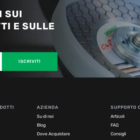
 SUI
TI E SULLE
ISCRIVITI
DOTTI
AZIENDA
SUPPORTO 
Su di noi
Articoli
Blog
FAQ
Dove Acquistare
Consigli