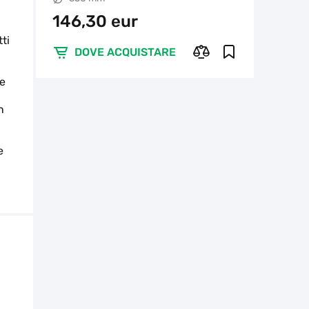
146,30 eur
tti
DOVE ACQUISTARE
 e
n
e