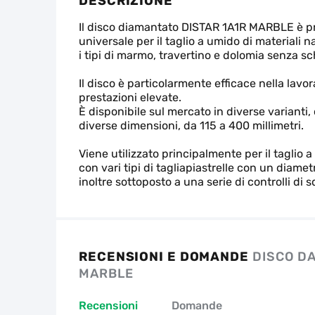
DESCRIZIONE
Il disco diamantato DISTAR 1A1R MARBLE è p
universale per il taglio a umido di materiali nat
i tipi di marmo, travertino e dolomia senza s
Il disco è particolarmente efficace nella lavor
prestazioni elevate.
È disponibile sul mercato in diverse varianti, 
diverse dimensioni, da 115 a 400 millimetri.
Viene utilizzato principalmente per il tagl
con vari tipi di tagliapiastrelle con un diam
inoltre sottoposto a una serie di controlli di 
RECENSIONI E DOMANDE
DISCO DA
MARBLE
Recensioni
Domande