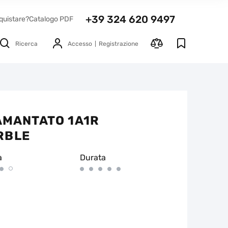
+39 324 620 9497
quistare?
Catalogo PDF
Ricerca
Accesso
Registrazione
IAMANTATO 1A1R
RBLE
à
Durata