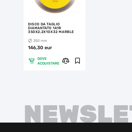
DISCO DA TAGLIO
DIAMANTATO 1A1R
350X2,2X10X32 MARBLE
350 mm
146,30 eur
DOVE
ACQUISTARE
NEWSLE