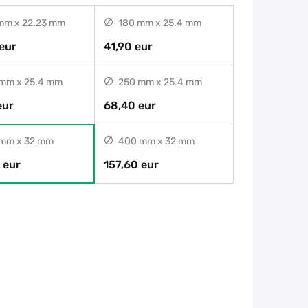
mm x 22.23 mm
180 mm x 25.4 mm
eur
41,90 eur
mm x 25.4 mm
250 mm x 25.4 mm
eur
68,40 eur
mm x 32 mm
400 mm x 32 mm
 eur
157,60 eur