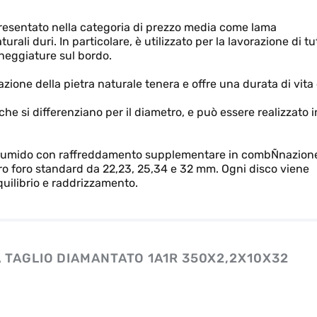
resentato nella categoria di prezzo media come lama
urali duri. In particolare, è utilizzato per la lavorazione di tu
cheggiature sul bordo.
azione della pietra naturale tenera e offre una durata di vita
che si differenziano per il diametro, e può essere realizzato i
io a umido con raffreddamento supplementare in combÑnazion
etro foro standard da 22,23, 25,34 e 32 mm. Ogni disco viene
squilibrio e raddrizzamento.
 TAGLIO DIAMANTATO 1A1R 350X2,2X10X32