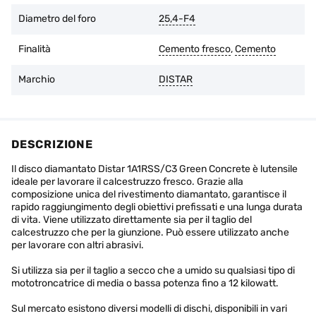
Diametro del foro
25,4-F4
Finalità
Cemento fresco
,
Cemento
Marchio
DISTAR
DESCRIZIONE
Il disco diamantato Distar 1A1RSS/C3 Green Concrete è lutensile
ideale per lavorare il calcestruzzo fresco. Grazie alla
composizione unica del rivestimento diamantato, garantisce il
rapido raggiungimento degli obiettivi prefissati e una lunga durata
di vita. Viene utilizzato direttamente sia per il taglio del
calcestruzzo che per la giunzione. Può essere utilizzato anche
per lavorare con altri abrasivi.
Si utilizza sia per il taglio a secco che a umido su qualsiasi tipo di
mototroncatrice di media o bassa potenza fino a 12 kilowatt.
Sul mercato esistono diversi modelli di dischi, disponibili in vari