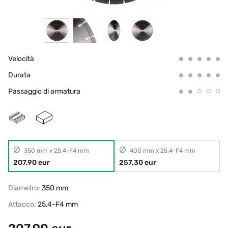
Velocità
Durata
Passaggio di armatura
350 mm x 25,4-F4 mm
400 mm x 25,4-F4 mm
207,90 eur
257,30 eur
Diametro:
350 mm
Attacco:
25,4-F4 mm