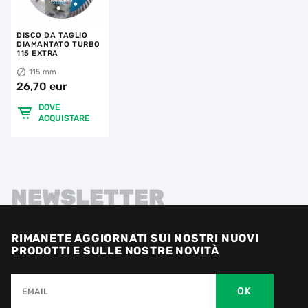
DISCO DA TAGLIO
DIAMANTATO TURBO
115 EXTRA
115 mm
26,70 eur
DOVE
ACQUISTARE
NEWSLETTER
RIMANETE AGGIORNATI SUI NOSTRI NUOVI
PRODOTTI E SULLE NOSTRE NOVITÀ
OK
EMAIL