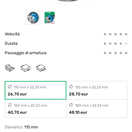
Velocità
Durata
Passaggio di armatura
115 mm x 22.23 mm
125 mm x 22.23 mm
26,70 eur
28,70 eur
150 mm x 22.23 mm
180 mm x 22.23 mm
40,70 eur
48,10 eur
Diametro:
115 mm