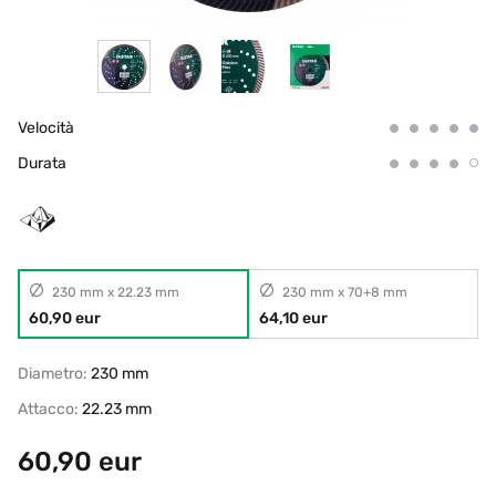
Velocità
Durata
230 mm x 22.23 mm
230 mm x 70+8 mm
60,90 eur
64,10 eur
Diametro:
230 mm
Attacco:
22.23 mm
60,90
eur