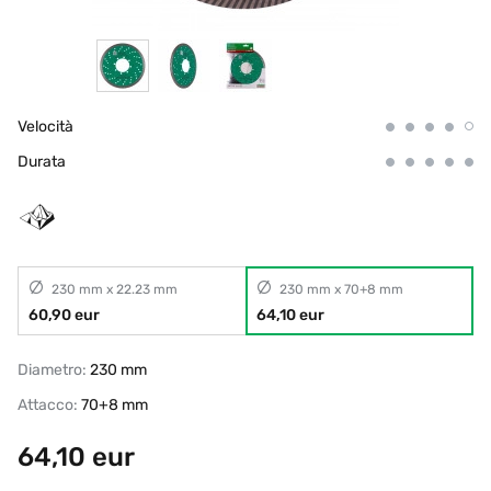
Velocità
Durata
230 mm x 22.23 mm
230 mm x 70+8 mm
60,90 eur
64,10 eur
Diametro:
230 mm
Attacco:
70+8 mm
64,10
eur