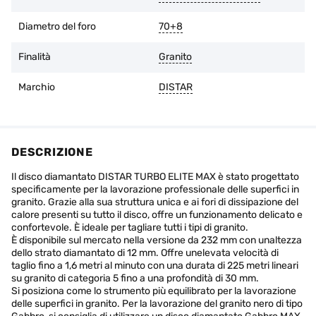
Diametro del foro
70+8
Finalità
Granito
Marchio
DISTAR
DESCRIZIONE
Il disco diamantato DISTAR TURBO ELITE MAX è stato progettato
specificamente per la lavorazione professionale delle superfici in
granito. Grazie alla sua struttura unica e ai fori di dissipazione del
calore presenti su tutto il disco, offre un funzionamento delicato e
confortevole. È ideale per tagliare tutti i tipi di granito.
È disponibile sul mercato nella versione da 232 mm con unaltezza
dello strato diamantato di 12 mm. Offre unelevata velocità di
taglio fino a 1,6 metri al minuto con una durata di 225 metri lineari
su granito di categoria 5 fino a una profondità di 30 mm.
Si posiziona come lo strumento più equilibrato per la lavorazione
delle superfici in granito. Per la lavorazione del granito nero di tipo