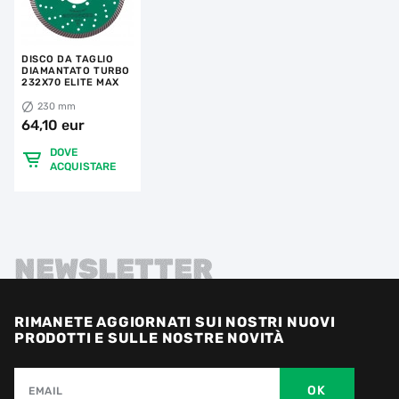
DISCO DA TAGLIO
DIAMANTATO TURBO
232X70 ELITE MAX
230 mm
64,10 eur
DOVE
ACQUISTARE
NEWSLETTER
RIMANETE AGGIORNATI SUI NOSTRI NUOVI
PRODOTTI E SULLE NOSTRE NOVITÀ
OK
EMAIL