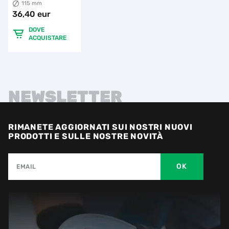
115 mm
36,40 eur
DOVE
ACQUISTARE
NEWSLETTER
RIMANETE AGGIORNATI SUI NOSTRI NUOVI
PRODOTTI E SULLE NOSTRE NOVITÀ
OK
EMAIL