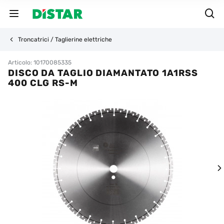
Troncatrici / Taglierine elettriche
Articolo: 10170085335
DISCO DA TAGLIO DIAMANTATO 1A1RSS
400 CLG RS-M