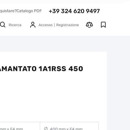
+39 324 620 9497
quistare?
Catalogo PDF
Ricerca
Accesso
Registrazione
IAMANTATO 1A1RSS 450
mm x F4 mm
400 mm x F4 mm