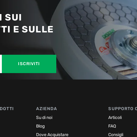
 SUI
TI E SULLE
ISCRIVITI
DOTTI
AZIENDA
SUPPORTO 
Su di noi
Articoli
Blog
FAQ
Dove Acquistare
Consigli