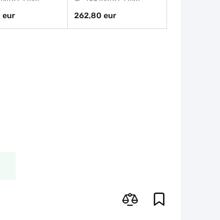
 eur
262,80 eur