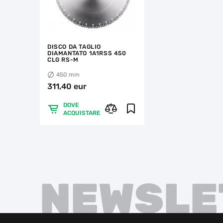
DISCO DA TAGLIO
DIAMANTATO 1A1RSS 450
CLG RS-M
450 mm
311,40 eur
DOVE
ACQUISTARE
NEWSLE