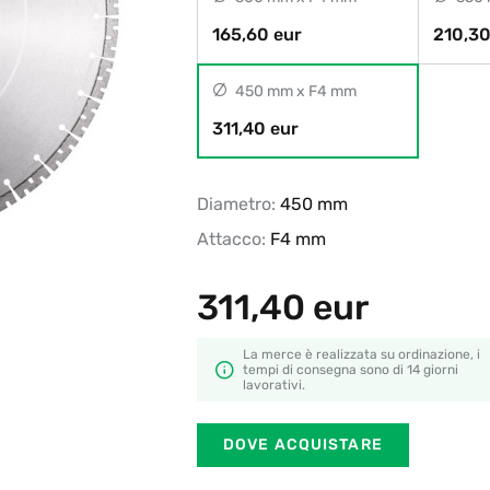
165,60 eur
210,30
450 mm x F4 mm
311,40 eur
Diametro:
450 mm
Attacco:
F4 mm
311,40
eur
La merce è realizzata su ordinazione, i
tempi di consegna sono di 14 giorni
lavorativi.
DOVE ACQUISTARE