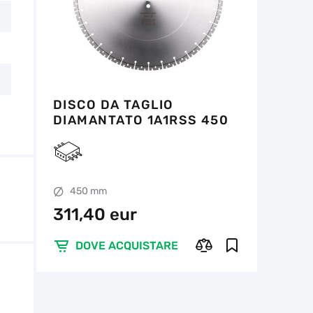
DISCO DA TAGLIO
DIAMANTATO 1A1RSS 450
CLG RS-M
450 mm
311,40 eur
DOVE ACQUISTARE