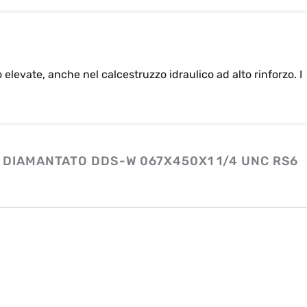
elevate, anche nel calcestruzzo idraulico ad alto rinforzo. I
 DIAMANTATO DDS-W 067X450X1 1/4 UNC RS6