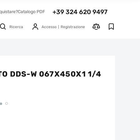
+39 324 620 9497
quistare?
Catalogo PDF
Ricerca
Accesso
Registrazione
O DDS-W 067X450X1 1/4