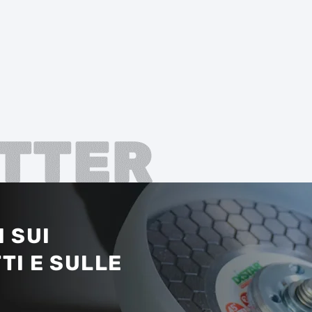
TTER
 SUI
TI E SULLE