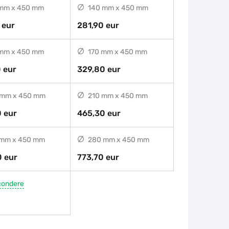
mm x 450 mm
140 mm x 450 mm
 eur
281,90 eur
mm x 450 mm
170 mm x 450 mm
 eur
329,80 eur
mm x 450 mm
210 mm x 450 mm
 eur
465,30 eur
mm x 450 mm
280 mm x 450 mm
 eur
773,70 eur
condere