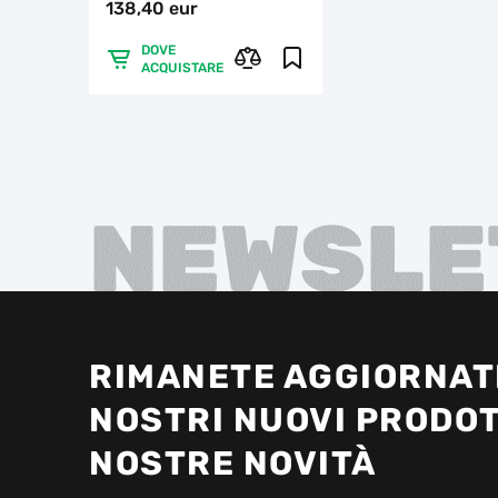
138,40 eur
DOVE
ACQUISTARE
NEWSLE
RIMANETE AGGIORNATI
NOSTRI NUOVI PRODOT
NOSTRE NOVITÀ