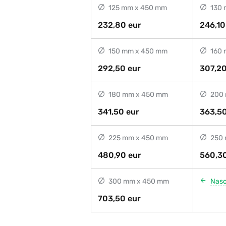
125 mm x 450 mm
130 
232,80 eur
246,10
150 mm x 450 mm
160 
292,50 eur
307,20
180 mm x 450 mm
200 
341,50 eur
363,50
225 mm x 450 mm
250 
480,90 eur
560,30
300 mm x 450 mm
Nas
703,50 eur