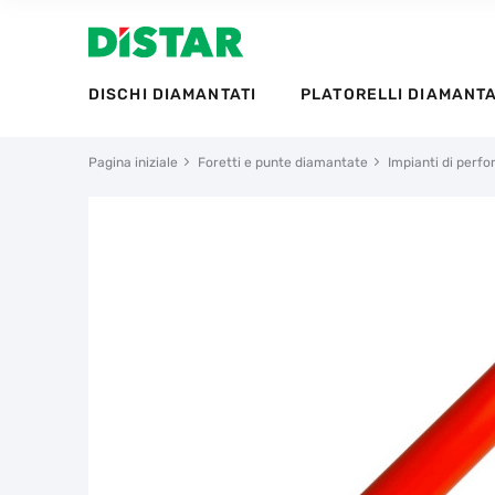
DISCHI DIAMANTATI
PLATORELLI DIAMANTA
Pagina iniziale
Foretti e punte diamantate
Impianti di perf