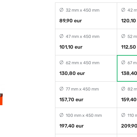
32 mm x 450 mm
42 m
89,90 eur
120,10
47 mm x 450 mm
52 m
101,10 eur
112,50
62 mm x 450 mm
67 m
130,80 eur
138,40
77 mm x 450 mm
82 m
157,70 eur
159,40
100 mm x 450 mm
110 
197,40 eur
209,90