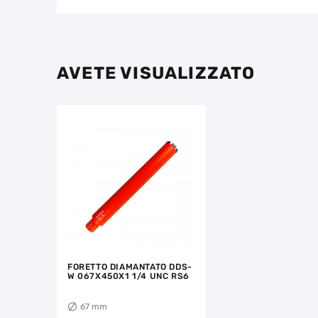
AVETE VISUALIZZATO
FORETTO DIAMANTATO DDS-
W 067X450X1 1/4 UNC RS6
67 mm