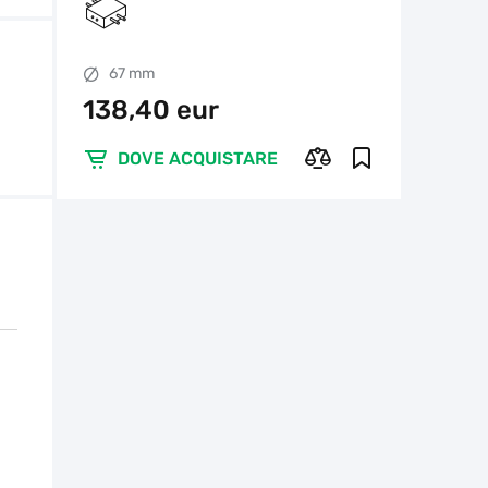
67 mm
138,40 eur
DOVE ACQUISTARE