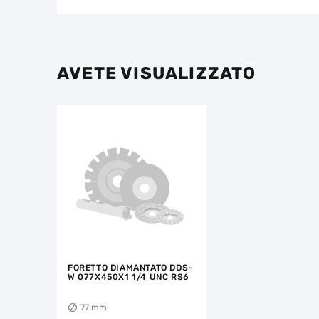
AVETE VISUALIZZATO
FORETTO DIAMANTATO DDS-
W 077X450X1 1/4 UNC RS6
77 mm