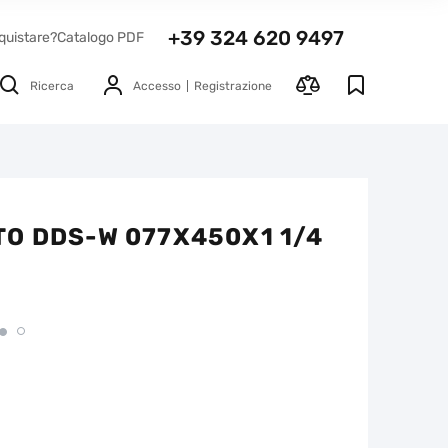
+39 324 620 9497
quistare?
Catalogo PDF
Ricerca
Accesso
Registrazione
O DDS-W 077X450X1 1/4