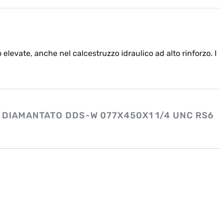
elevate, anche nel calcestruzzo idraulico ad alto rinforzo. I
 DIAMANTATO DDS-W 077X450X1 1/4 UNC RS6