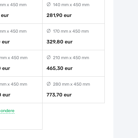
mm x 450 mm
140 mm x 450 mm
 eur
281,90 eur
mm x 450 mm
170 mm x 450 mm
 eur
329,80 eur
mm x 450 mm
210 mm x 450 mm
 eur
465,30 eur
mm x 450 mm
280 mm x 450 mm
 eur
773,70 eur
condere