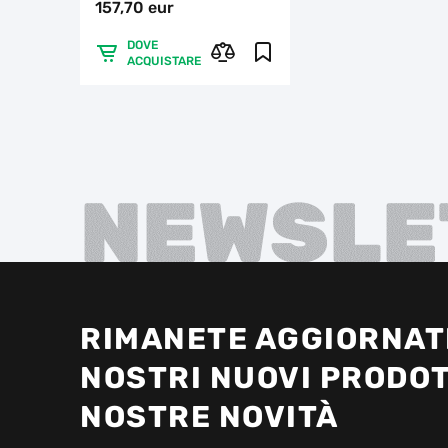
157,70 eur
DOVE
ACQUISTARE
NEWSLE
RIMANETE AGGIORNATI
NOSTRI NUOVI PRODOT
NOSTRE NOVITÀ