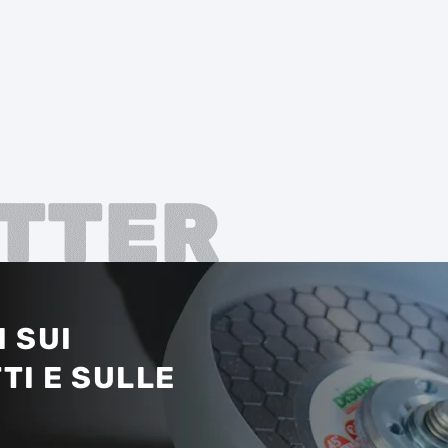
TTER
 SUI
TI E SULLE