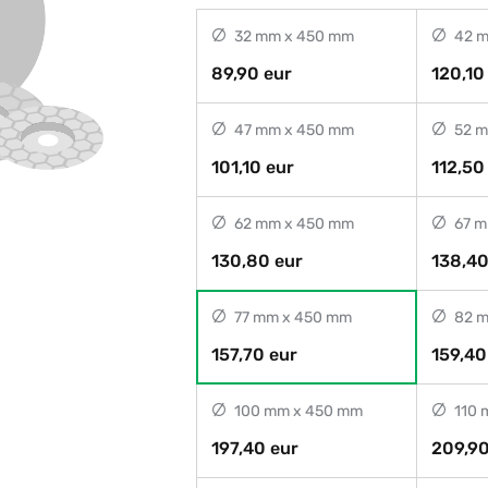
32 mm x 450 mm
42 m
89,90 eur
120,10
47 mm x 450 mm
52 m
101,10 eur
112,50
62 mm x 450 mm
67 m
130,80 eur
138,40
77 mm x 450 mm
82 m
157,70 eur
159,40
100 mm x 450 mm
110 
197,40 eur
209,90