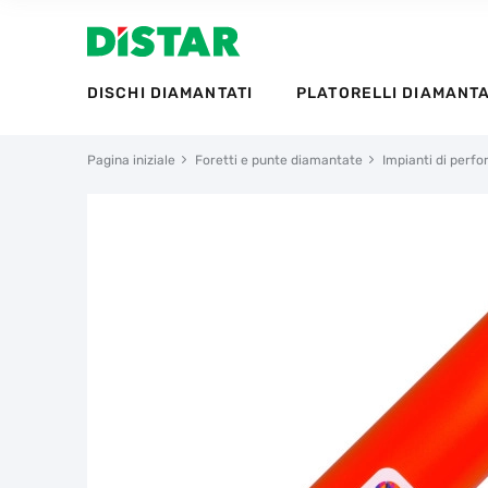
DISCHI DIAMANTATI
PLATORELLI DIAMANTA
Pagina iniziale
Foretti e punte diamantate
Impianti di perf