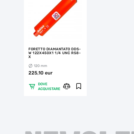
FORETTO DIAMANTATO DDS-
W 122X450X1 1/4 UNC RS8-
X
120 mm
225,10 eur
DOVE
ACQUISTARE