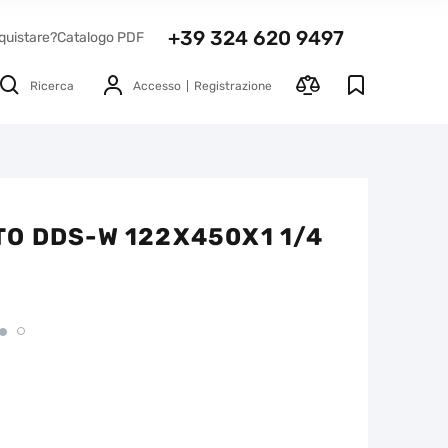
+39 324 620 9497
quistare?
Catalogo PDF
Ricerca
Accesso
Registrazione
O DDS-W 122X450X1 1/4