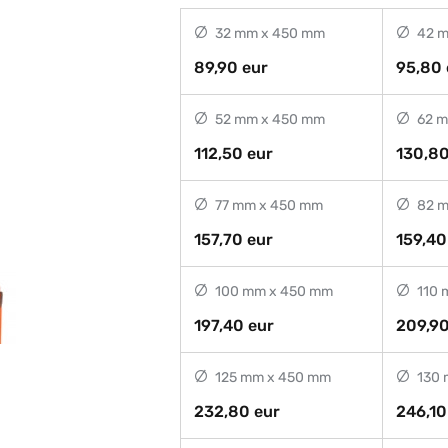
32 mm x 450 mm
42 m
89,90 eur
95,80 
52 mm x 450 mm
62 m
112,50 eur
130,80
77 mm x 450 mm
82 m
157,70 eur
159,40
100 mm x 450 mm
110 
197,40 eur
209,90
125 mm x 450 mm
130 
232,80 eur
246,10