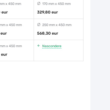
mm x 450 mm
170 mm x 450 mm
 eur
329,80 eur
mm x 450 mm
250 mm x 450 mm
 eur
568,30 eur
mm x 450 mm
Nascondere
 eur