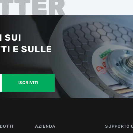
TTER
 SUI
TI E SULLE
ISCRIVITI
DOTTI
AZIENDA
SUPPORTO 