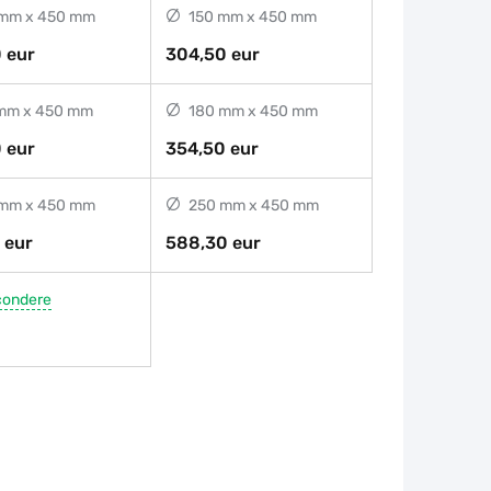
mm x 450 mm
150 mm x 450 mm
 eur
304,50 eur
mm x 450 mm
180 mm x 450 mm
 eur
354,50 eur
mm x 450 mm
250 mm x 450 mm
 eur
588,30 eur
condere