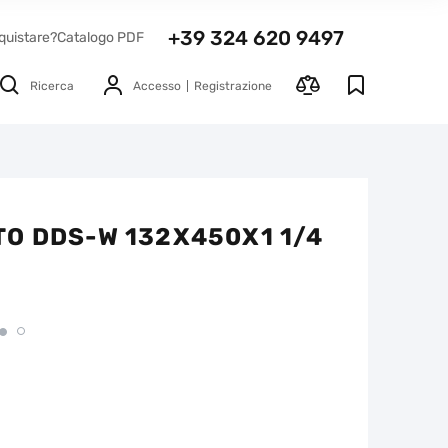
+39 324 620 9497
quistare?
Catalogo PDF
Ricerca
Accesso
Registrazione
O DDS-W 132X450X1 1/4