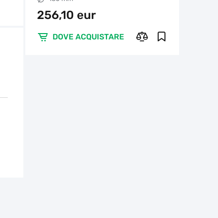
256,10 eur
DOVE ACQUISTARE