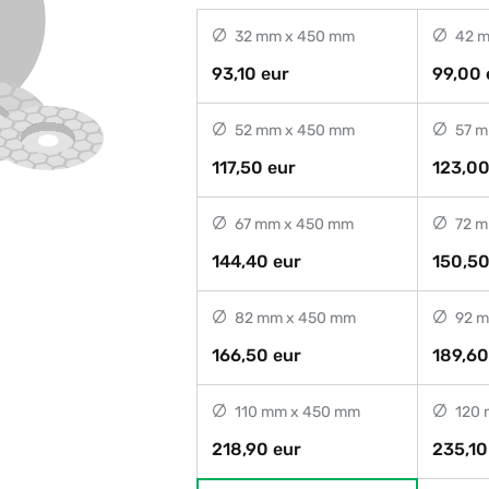
32 mm x 450 mm
42 m
93,10 eur
99,00 
52 mm x 450 mm
57 m
117,50 eur
123,00
67 mm x 450 mm
72 m
144,40 eur
150,50
82 mm x 450 mm
92 m
166,50 eur
189,60
110 mm x 450 mm
120 
218,90 eur
235,10