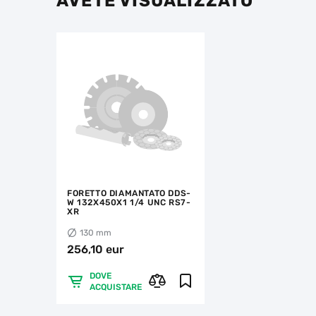
AVETE VISUALIZZATO
FORETTO DIAMANTATO DDS-
W 132X450X1 1/4 UNC RS7-
XR
130 mm
256,10 eur
DOVE
ACQUISTARE