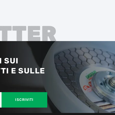
TTER
 SUI
TI E SULLE
ISCRIVITI