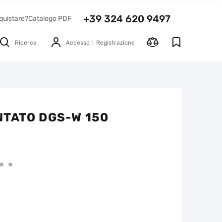
+39 324 620 9497
quistare?
Catalogo PDF
Ricerca
Accesso
Registrazione
TATO DGS-W 150