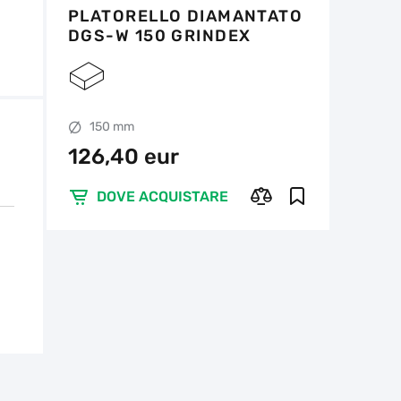
PLATORELLO DIAMANTATO
DGS-W 150 GRINDEX
150 mm
126,40 eur
DOVE ACQUISTARE