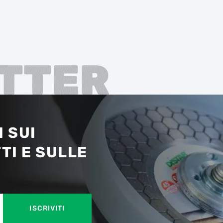
TTER
 SUI
TI E SULLE
ISCRIVITI