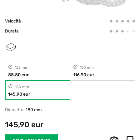
Velocità
Durata
125 mm
150 mm
88,80 eur
116,90 eur
180 mm
145,90 eur
Diametro:
180 mm
145,90
eur