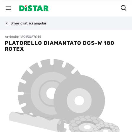
Smerigliatrici angolari
Articolo: 16915067014
PLATORELLO DIAMANTATO DGS-W 180
ROTEX