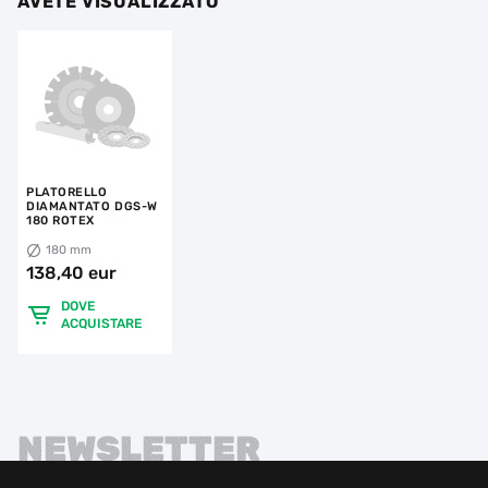
AVETE VISUALIZZATO
PLATORELLO
DIAMANTATO DGS-W
180 ROTEX
180 mm
138,40 eur
DOVE
ACQUISTARE
NEWSLETTER