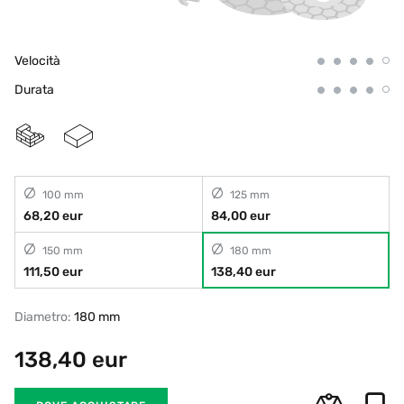
Velocità
Durata
100 mm
125 mm
68,20 eur
84,00 eur
150 mm
180 mm
111,50 eur
138,40 eur
Diametro:
180 mm
138,40
eur