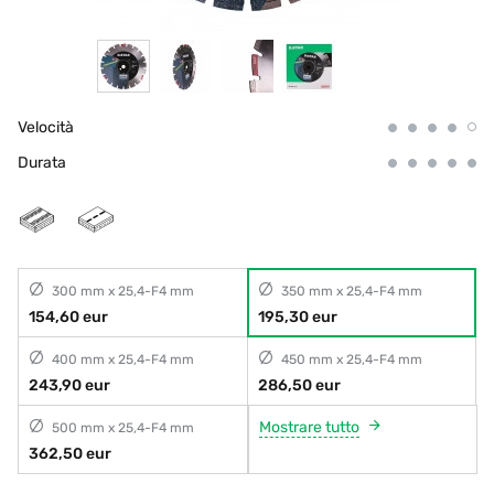
Velocità
Durata
300 mm x 25,4-F4 mm
350 mm x 25,4-F4 mm
154,60 eur
195,30 eur
400 mm x 25,4-F4 mm
450 mm x 25,4-F4 mm
243,90 eur
286,50 eur
Mostrare tutto
500 mm x 25,4-F4 mm
362,50 eur