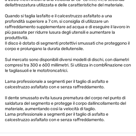
dellattrezzatura utilizzata e delle caratteristiche del materiale.
Quando si taglia lasfalto e il calcestruzzo asfaltato a una
profondità superiore a 7 cm, si consiglia di utilizzare un
raffreddamento supplementare ad acqua e di eseguire il lavoro in
più passate per ridurre lusura degli utensili e aumentare la
produttività.
Il disco è dotato di segmenti protettivi smussati che proteggono il
corpo e prolungano la durata dellutensile.
Sul mercato sono disponibili diversi modelli di dischi, con diametri
compresi tra 300 e 600 millimetri. Si utilizza in combÑnazione con
le tagliasuoli e le mototroncatrici.
Lama professionale a segmenti per il taglio di asfalto e
calcestruzzo asfaltato con e senza raffreddamento.
Il dente smussato evita lusura prematura del corpo nel punto di
saldatura del segmento e protegge il corpo dallincollamento del
materiale, aumentando così la velocità di taglio.
Lama professionale a segmenti per il taglio di asfalto e
calcestruzzo asfaltato con e senza raffreddamento.