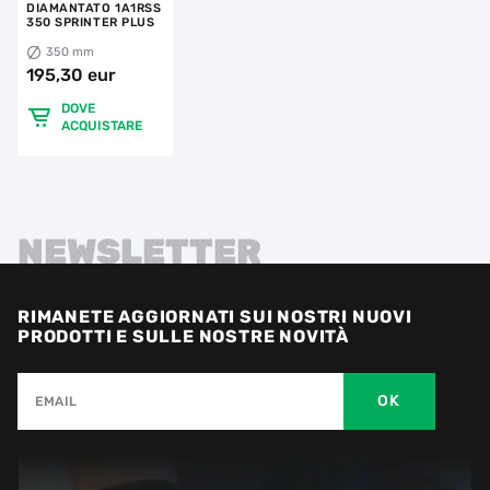
DIAMANTATO 1A1RSS
350 SPRINTER PLUS
350 mm
195,30 eur
DOVE
ACQUISTARE
NEWSLETTER
RIMANETE AGGIORNATI SUI NOSTRI NUOVI
PRODOTTI E SULLE NOSTRE NOVITÀ
OK
EMAIL