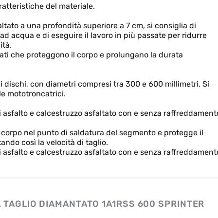
ratteristiche del materiale.
altato a una profondità superiore a 7 cm, si consiglia di
 acqua e di eseguire il lavoro in più passate per ridurre
ità.
sati che proteggono il corpo e prolungano la durata
i dischi, con diametri compresi tra 300 e 600 millimetri. Si
le mototroncatrici.
i asfalto e calcestruzzo asfaltato con e senza raffreddament
 corpo nel punto di saldatura del segmento e protegge il
ndo così la velocità di taglio.
i asfalto e calcestruzzo asfaltato con e senza raffreddament
 TAGLIO DIAMANTATO 1A1RSS 600 SPRINTER