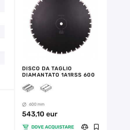
DISCO DA TAGLIO
DIAMANTATO 1A1RSS 600
SPRINTER PLUS
600 mm
543,10 eur
DOVE ACQUISTARE