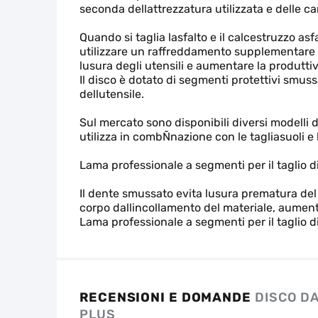
seconda dellattrezzatura utilizzata e delle ca
Quando si taglia lasfalto e il calcestruzzo asf
utilizzare un raffreddamento supplementare ad
lusura degli utensili e aumentare la produttiv
Il disco è dotato di segmenti protettivi smus
dellutensile.
Sul mercato sono disponibili diversi modelli d
utilizza in combÑnazione con le tagliasuoli e 
Lama professionale a segmenti per il taglio d
Il dente smussato evita lusura prematura del
corpo dallincollamento del materiale, aumenta
Lama professionale a segmenti per il taglio d
RECENSIONI E DOMANDE
DISCO DA
PLUS