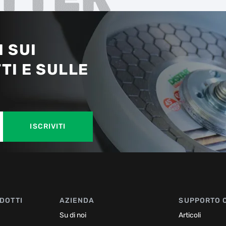
 SUI
TI E SULLE
ISCRIVITI
DOTTI
AZIENDA
SUPPORTO 
Su di noi
Articoli