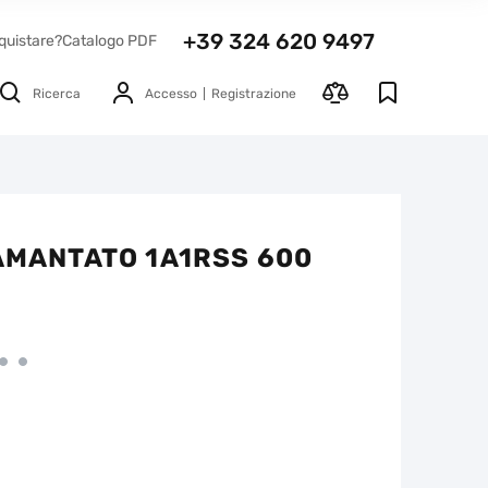
+39 324 620 9497
quistare?
Catalogo PDF
Ricerca
Accesso
Registrazione
IAMANTATO 1A1RSS 600