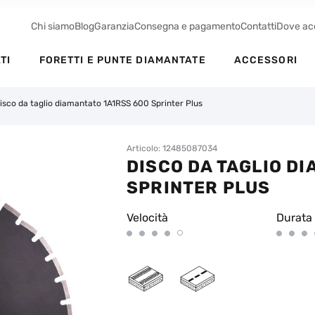
Chi siamo
Blog
Garanzia
Consegna e pagamento
Contatti
Dove ac
TI
FORETTI E PUNTE DIAMANTATE
ACCESSORI
isco da taglio diamantato 1A1RSS 600 Sprinter Plus
Articolo: 12485087034
DISCO DA TAGLIO D
SPRINTER PLUS
Velocità
Durata