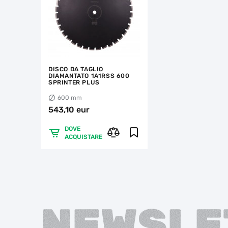
DISCO DA TAGLIO
DIAMANTATO 1A1RSS 600
SPRINTER PLUS
600 mm
543,10 eur
DOVE
ACQUISTARE
NEWSLE