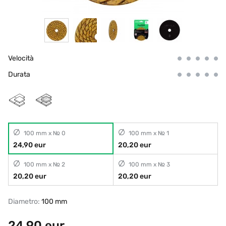
Velocità
Durata
100 mm x № 0
100 mm x № 1
24,90 eur
20,20 eur
100 mm x № 2
100 mm x № 3
20,20 eur
20,20 eur
Diametro:
100 mm
24,90
eur