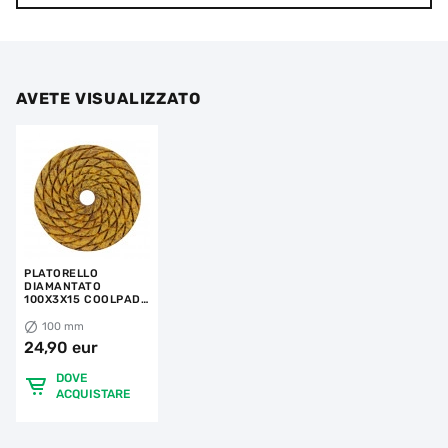
AVETE VISUALIZZATO
PLATORELLO
DIAMANTATO
100X3X15 COOLPAD
0
100 mm
24,90 eur
DOVE
ACQUISTARE