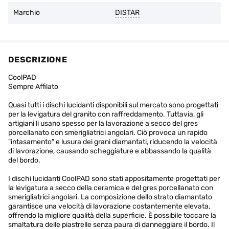
Marchio
DISTAR
DESCRIZIONE
CoolPAD
Sempre Affilato
Quasi tutti i dischi lucidanti disponibili sul mercato sono progettati
per la levigatura del granito con raffreddamento. Tuttavia, gli
artigiani li usano spesso per la lavorazione a secco del gres
porcellanato con smerigliatrici angolari. Ciò provoca un rapido
"intasamento" e lusura dei grani diamantati, riducendo la velocità
di lavorazione, causando scheggiature e abbassando la qualità
del bordo.
I dischi lucidanti CoolPAD sono stati appositamente progettati per
la levigatura a secco della ceramica e del gres porcellanato con
smerigliatrici angolari. La composizione dello strato diamantato
garantisce una velocità di lavorazione costantemente elevata,
offrendo la migliore qualità della superficie. È possibile toccare la
smaltatura delle piastrelle senza paura di danneggiare il bordo. Il