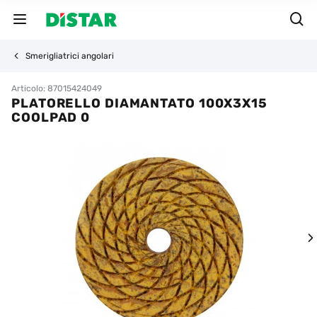
Smerigliatrici angolari
Articolo: 87015424049
PLATORELLO DIAMANTATO 100X3X15
COOLPAD 0