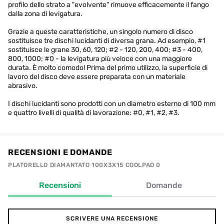
profilo dello strato a "evolvente" rimuove efficacemente il fango
dalla zona di levigatura.
Grazie a queste caratteristiche, un singolo numero di disco
sostituisce tre dischi lucidanti di diversa grana. Ad esempio, #1
sostituisce le grane 30, 60, 120; #2 - 120, 200, 400; #3 - 400,
800, 1000; #0 - la levigatura più veloce con una maggiore
durata. È molto comodo! Prima del primo utilizzo, la superficie di
lavoro del disco deve essere preparata con un materiale
abrasivo.
I dischi lucidanti sono prodotti con un diametro esterno di 100 mm
e quattro livelli di qualità di lavorazione: #0, #1, #2, #3.
RECENSIONI E DOMANDE
PLATORELLO DIAMANTATO 100X3X15 COOLPAD 0
Recensioni
Domande
SCRIVERE UNA RECENSIONE