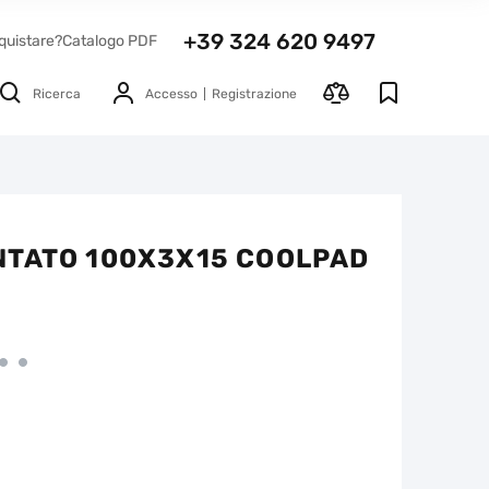
+39 324 620 9497
quistare?
Catalogo PDF
Ricerca
Accesso
Registrazione
NTATO 100X3X15 COOLPAD