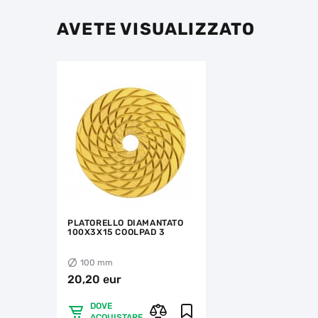
AVETE VISUALIZZATO
PLATORELLO DIAMANTATO
100X3X15 COOLPAD 3
100 mm
20,20 eur
DOVE
ACQUISTARE