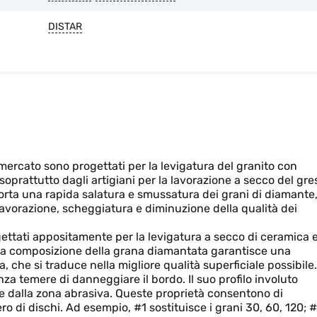
DISTAR
l mercato sono progettati per la levigatura del granito con
oprattutto dagli artigiani per la lavorazione a secco del gre
orta una rapida salatura e smussatura dei grani di diamante
lavorazione, scheggiatura e diminuzione della qualità dei
gettati appositamente per la levigatura a secco di ceramica 
. La composizione della grana diamantata garantisce una
 che si traduce nella migliore qualità superficiale possibile.
nza temere di danneggiare il bordo. Il suo profilo involuto
ne dalla zona abrasiva. Queste proprietà consentono di
o di dischi. Ad esempio, #1 sostituisce i grani 30, 60, 120; 