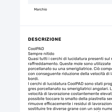
Marchio
DESCRIZIONE
CoolPAD
Sempre nitido
Quasi tutti i cerchi di lucidatura presenti su
raffreddamento. Queste mole sono utilizzate s
porcellanato su una smerigliatrice. Ciò comp
con conseguente riduzione della velocità di 
bordi.
I cerchi di lucidatura CoolPAD sono stati pro
gres porcellanato su smerigliatrici angolari
velocità di lavorazione costantemente elevata,
possibile toccare lo smalto della piastrella se
rimuove efficacemente i residui di lavorazio
sostituire tre diverse grane con un solo numer