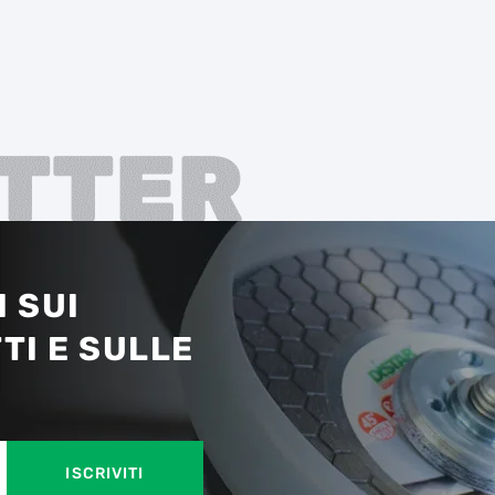
TTER
 SUI
TI E SULLE
ISCRIVITI