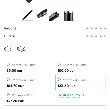
Velocità
Durata
32 mm x 450 mm
42 mm x 450 mm
85,00 eur
100,60 eur
52 mm x 450 mm
62 mm x 450 mm
104,70 eur
123,50 eur
Mostrare tutto
72 mm x 450 mm
137,20 eur