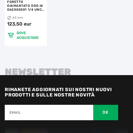
FORETTO
DIAMANTATO DDS-W
062X450X1 1/4 UNC
RS-TX
62 mm
123,50 eur
DOVE
ACQUISTARE
NEWSLETTER
RIMANETE AGGIORNATI SUI NOSTRI NUOVI
PRODOTTI E SULLE NOSTRE NOVITÀ
OK
EMAIL