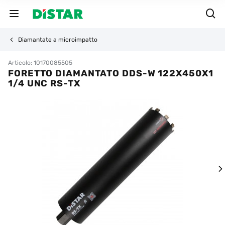
Diamantate a microimpatto
Articolo: 10170085505
FORETTO DIAMANTATO DDS-W 122X450X1
1/4 UNC RS-TX