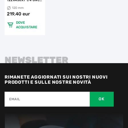
122X450X1 1/4 UNC
RS-TX
120 mm
219,40 eur
DOVE
ACQUISTARE
NEWSLETTER
RIMANETE AGGIORNATI SUI NOSTRI NUOVI
PRODOTTI E SULLE NOSTRE NOVITÀ
OK
EMAIL