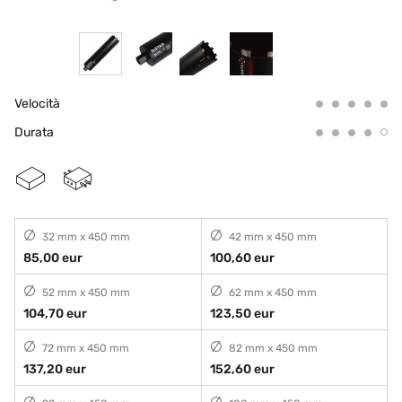
Velocità
Durata
32 mm x 450 mm
42 mm x 450 mm
85,00 eur
100,60 eur
52 mm x 450 mm
62 mm x 450 mm
104,70 eur
123,50 eur
72 mm x 450 mm
82 mm x 450 mm
137,20 eur
152,60 eur