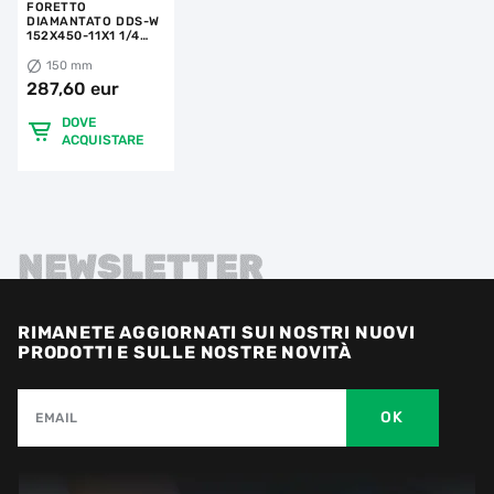
FORETTO
DIAMANTATO DDS-W
152X450-11X1 1/4
UNC DLD 152 RS-TX
150 mm
287,60 eur
DOVE
ACQUISTARE
NEWSLETTER
RIMANETE AGGIORNATI SUI NOSTRI NUOVI
PRODOTTI E SULLE NOSTRE NOVITÀ
OK
EMAIL