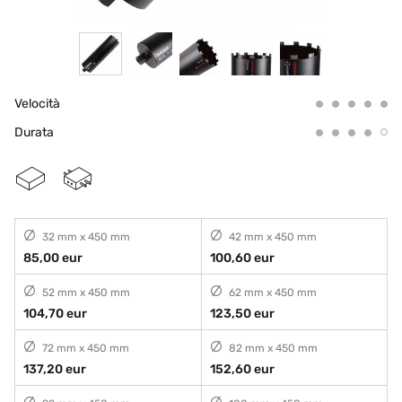
Velocità
Durata
32 mm x 450 mm
42 mm x 450 mm
85,00 eur
100,60 eur
52 mm x 450 mm
62 mm x 450 mm
104,70 eur
123,50 eur
72 mm x 450 mm
82 mm x 450 mm
137,20 eur
152,60 eur