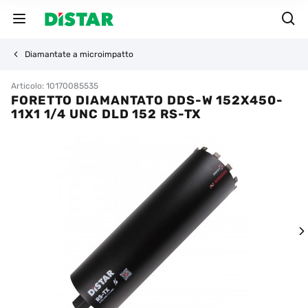
Diamantate a microimpatto
Articolo: 10170085535
FORETTO DIAMANTATO DDS-W 152X450-
11X1 1/4 UNC DLD 152 RS-TX